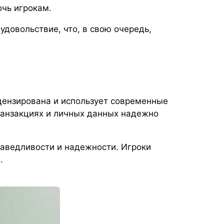
чь игрокам.
довольствие, что, в свою очередь,
цензирована и использует современные
ранзакциях и личных данных надежно
раведливости и надежности. Игроки
.