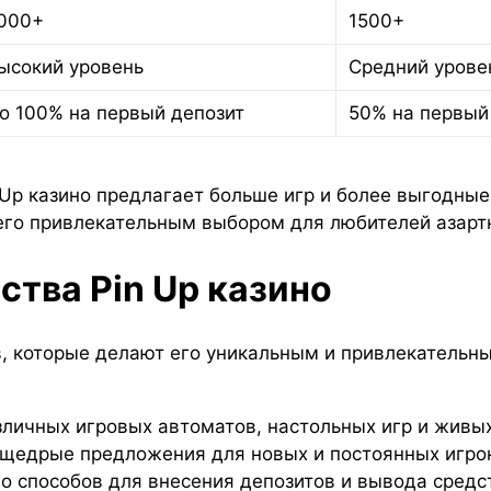
000+
1500+
ысокий уровень
Средний урове
о 100% на первый депозит
50% на первый
 Up казино предлагает больше игр и более выгодные
его привлекательным выбором для любителей азарт
тва Pin Up казино
в, которые делают его уникальным и привлекательн
личных игровых автоматов, настольных игр и живых
щедрые предложения для новых и постоянных игро
 способов для внесения депозитов и вывода средс