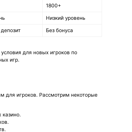
1800+
нь
Низкий уровень
 депозит
Без бонуса
 условия для новых игроков по
ных игр.
ым для игроков. Рассмотрим некоторые
 казино.
ков.
тв.