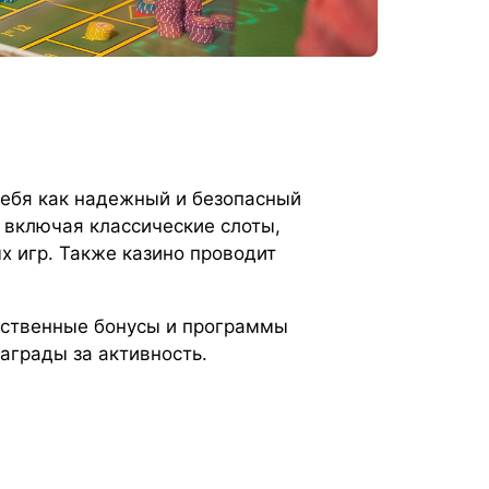
 себя как надежный и безопасный
 включая классические слоты,
х игр. Также казино проводит
етственные бонусы и программы
аграды за активность.