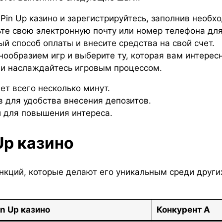
Pin Up казино и зарегистрируйтесь, заполнив необх
те свою электронную почту или номер телефона для
й способ оплаты и внесите средства на свой счет.
нообразием игр и выберите ту, которая вам интересн
 и наслаждайтесь игровым процессом.
ет всего несколько минут.
 для удобства внесения депозитов.
й для повышения интереса.
Up казино
нкций, которые делают его уникальным среди други
in Up казино
Конкурент A