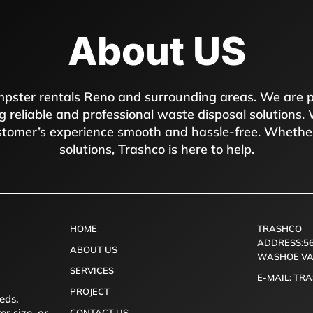
About US
mpster rentals Reno and surrounding areas. We are pr
reliable and professional waste disposal solutions. 
omer’s experience smooth and hassle-free. Whether 
solutions, Trashco is here to help.
HOME
TRASHCO
ADDRESS:5
ABOUT US
WASHOE VAL
SERVICES
E-MAIL: T
PROJECT
eds.
r size, or
CONTACT US