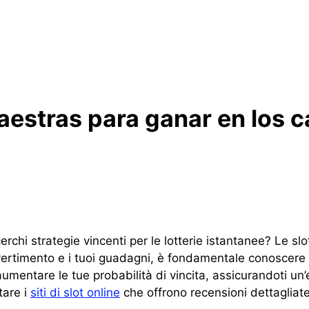
HOME
ABOUT US
SERVICES
estras para ganar en los c
rchi strategie vincenti per le lotterie istantanee? Le sl
ertimento e i tuoi guadagni, è fondamentale conoscere al
aumentare le tue probabilità di vincita, assicurandoti un’
itare i
siti di slot online
che offrono recensioni dettagliat