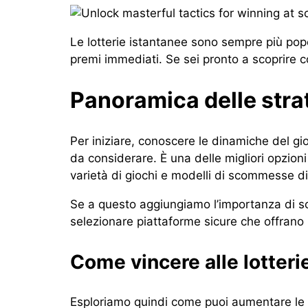
Le lotterie istantanee sono sempre più popola
premi immediati. Se sei pronto a scoprire 
Panoramica delle stra
Per iniziare, conoscere le dinamiche del g
da considerare. È una delle migliori opzioni 
varietà di giochi e modelli di scommesse dis
Se a questo aggiungiamo l’importanza di sce
selezionare piattaforme sicure che offrano
Come vincere alle lotteri
Esploriamo quindi come puoi aumentare le t