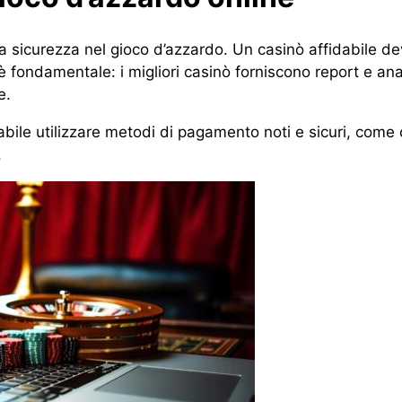
a sicurezza nel gioco d’azzardo. Un casinò affidabile de
è fondamentale: i migliori casinò forniscono report e anal
e.
bile utilizzare metodi di pagamento noti e sicuri, come ca
.