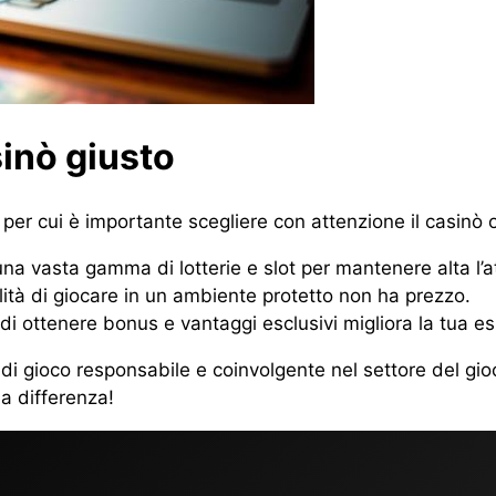
sinò giusto
er cui è importante scegliere con attenzione il casinò on
 una vasta gamma di lotterie e slot per mantenere alta l’a
llità di giocare in un ambiente protetto non ha prezzo.
di ottenere bonus e vantaggi esclusivi migliora la tua es
 di gioco responsabile e coinvolgente nel settore del gio
la differenza!