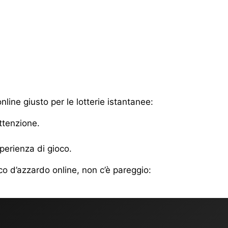
line giusto per le lotterie istantanee:
ttenzione.
perienza di gioco.
co d’azzardo online, non c’è pareggio: