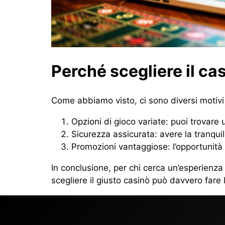
Perché scegliere il ca
Come abbiamo visto, ci sono diversi motivi p
Opzioni di gioco variate: puoi trovare
Sicurezza assicurata: avere la tranqui
Promozioni vantaggiose: l’opportunità 
In conclusione, per chi cerca un’esperienza
scegliere il giusto casinò può davvero fare 