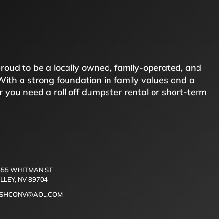
oud to be a locally owned, family-operated, and
With a strong foundation in family values and a
you need a roll off dumpster rental or short-term
655 WHITMAN ST
LEY, NV 89704
RASHCONV@AOL.COM