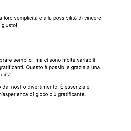
 loro semplicità e alla possibilità di vincere
 giusto!
rare semplici, ma ci sono molte variabili
gratificanti. Questo è possibile grazie a una
ncita.
o dal nostro divertimento. È essenziale
esperienza di gioco più gratificante.