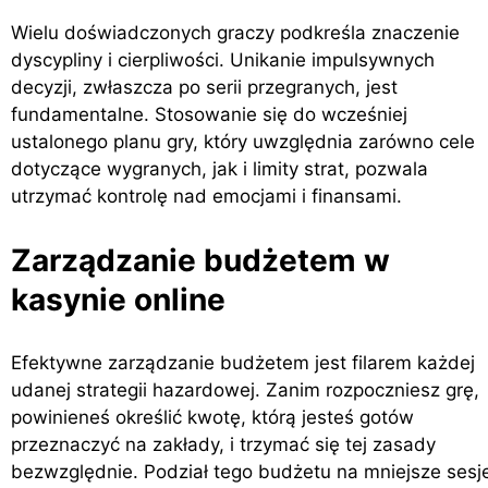
Wielu doświadczonych graczy podkreśla znaczenie
dyscypliny i cierpliwości. Unikanie impulsywnych
decyzji, zwłaszcza po serii przegranych, jest
fundamentalne. Stosowanie się do wcześniej
ustalonego planu gry, który uwzględnia zarówno cele
dotyczące wygranych, jak i limity strat, pozwala
utrzymać kontrolę nad emocjami i finansami.
Zarządzanie budżetem w
kasynie online
Efektywne zarządzanie budżetem jest filarem każdej
udanej strategii hazardowej. Zanim rozpoczniesz grę,
powinieneś określić kwotę, którą jesteś gotów
przeznaczyć na zakłady, i trzymać się tej zasady
bezwzględnie. Podział tego budżetu na mniejsze sesj