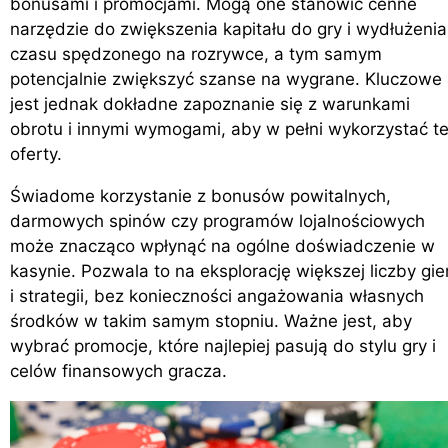
bonusami i promocjami. Mogą one stanowić cenne
narzędzie do zwiększenia kapitału do gry i wydłużenia
czasu spędzonego na rozrywce, a tym samym
potencjalnie zwiększyć szanse na wygrane. Kluczowe
jest jednak dokładne zapoznanie się z warunkami
obrotu i innymi wymogami, aby w pełni wykorzystać t
oferty.
Świadome korzystanie z bonusów powitalnych,
darmowych spinów czy programów lojalnościowych
może znacząco wpłynąć na ogólne doświadczenie w
kasynie. Pozwala to na eksplorację większej liczby gie
i strategii, bez konieczności angażowania własnych
środków w takim samym stopniu. Ważne jest, aby
wybrać promocje, które najlepiej pasują do stylu gry i
celów finansowych gracza.