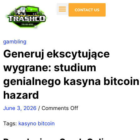
CONTACT US
gambling
Generuj ekscytujące
wygrane: studium
genialnego kasyna bitcoin
hazard
June 3, 2026
/
Comments Off
Tags:
kasyno bitcoin