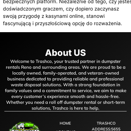
bezpiecznych platform. Niezależnie od tego, czy jeste
doświadczonym graczem, czy dopiero zaczynasz
swoją przygodę z kasynami online, stanowi
fascynującą i przyszłościową opcję do rozważenia.
About US
Welcome to Trashco, your trusted partner in dumpster
rentals Reno and surrounding areas. We are proud to be a
locally owned, family-operated, and veteran-owned
business dedicated to providing reliable and professional
waste disposal solutions. With a strong foundation in
family values and a commitment to service, we aim to make
every customer’s experience smooth and hassle-free.
Whether you need a roll off dumpster rental or short-term
solutions, Trashco is here to help.
HOME
TRASHCO
ADDRESS:5655