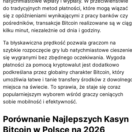
natychmiastowe wpłaty i wypłaty. W przeciwieństwie
do tradycyjnych metod płatności, które mogą wiązać
się z opóźnieniami wynikającymi z pracy banków czy
pośredników, transakcje Bitcoin realizowane są w cią
kilku minut, niezależnie od dnia i godziny.
Ta błyskawiczna prędkość pozwala graczom na
szybkie rozpoczęcie gry lub natychmiastowe cieszeni
się wygranymi bez zbędnego oczekiwania. Wygoda
płatności za pomocą kryptowalut jest dodatkowo
podkreślana przez globalny charakter Bitcoin, który
umożliwia łatwe i tanie transfery środków z dowolneg
miejsca na świecie. To sprawia, że staje się coraz
popularniejszym wyborem wśród graczy ceniących
sobie mobilność i efektywność.
Porównanie Najlepszych Kasyn
Bitcoin w Polsce na 2026