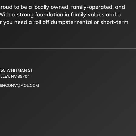
oud to be a locally owned, family-operated, and
With a strong foundation in family values and a
you need a roll off dumpster rental or short-term
655 WHITMAN ST
LEY, NV 89704
RASHCONV@AOL.COM