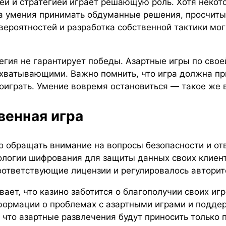
ей и стратегией играет решающую роль. Хотя некот
ка умения принимать обдуманные решения, просчиты
вероятностей и разработка собственной тактики мо
гия не гарантирует победы. Азартные игры по свое
хватывающими. Важно помнить, что игра должна при
роиграть. Умение вовремя остановиться — такое же в
венная игра
о обращать внимание на вопросы безопасности и о
логии шифрования для защиты данных своих клиент
соответствующие лицензии и регулировалось автори
ает, что казино заботится о благополучии своих иг
формации о проблемах с азартными играми и поддер
, что азартные развлечения будут приносить только 