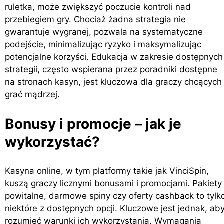
ruletka, może zwiększyć poczucie kontroli nad
przebiegiem gry. Chociaż żadna strategia nie
gwarantuje wygranej, pozwala na systematyczne
podejście, minimalizując ryzyko i maksymalizując
potencjalne korzyści. Edukacja w zakresie dostępnych
strategii, często wspierana przez poradniki dostępne
na stronach kasyn, jest kluczowa dla graczy chcących
grać mądrzej.
Bonusy i promocje – jak je
wykorzystać?
Kasyna online, w tym platformy takie jak VinciSpin,
kuszą graczy licznymi bonusami i promocjami. Pakiety
powitalne, darmowe spiny czy oferty cashback to tylk
niektóre z dostępnych opcji. Kluczowe jest jednak, ab
rozumieć warunki ich wykorzystania. Wymagania