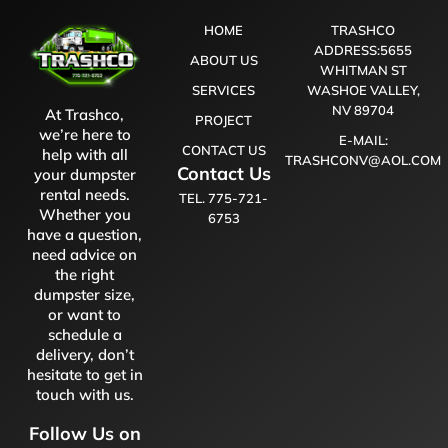
HOME
TRASHCO
ADDRESS:5655
ABOUT US
WHITMAN ST
SERVICES
WASHOE VALLEY,
NV 89704
At Trashco,
PROJECT
we’re here to
E-MAIL:
CONTACT US
help with all
TRASHCONV@AOL.COM
Contact Us
your dumpster
rental needs.
TEL. 775-721-
Whether you
6753
have a question,
need advice on
the right
dumpster size,
or want to
schedule a
delivery, don’t
hesitate to get in
touch with us.
Follow Us on