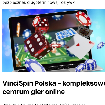
bezpiecznej, długoterminowej rozrywki.
VinciSpin Polska – kompleksow
centrum gier online