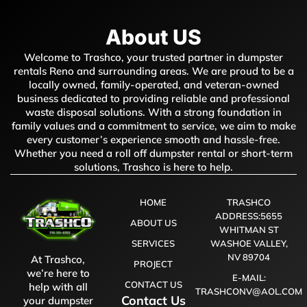
About US
Welcome to Trashco, your trusted partner in dumpster
rentals Reno and surrounding areas. We are proud to be a
locally owned, family-operated, and veteran-owned
business dedicated to providing reliable and professional
waste disposal solutions. With a strong foundation in
family values and a commitment to service, we aim to make
every customer’s experience smooth and hassle-free.
Whether you need a roll off dumpster rental or short-term
solutions, Trashco is here to help.
HOME
TRASHCO
ADDRESS:5655
ABOUT US
WHITMAN ST
SERVICES
WASHOE VALLEY,
NV 89704
At Trashco,
PROJECT
we’re here to
E-MAIL:
CONTACT US
help with all
TRASHCONV@AOL.COM
Contact Us
your dumpster