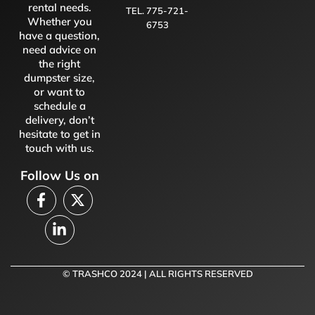
rental needs.
TEL. 775-721-
Whether you
6753
have a question,
need advice on
the right
dumpster size,
or want to
schedule a
delivery, don’t
hesitate to get in
touch with us.
Follow Us on
© TRASHCO 2024 | ALL RIGHTS RESERVED