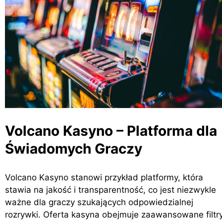
Volcano Kasyno – Platforma dla
Świadomych Graczy
Volcano Kasyno stanowi przykład platformy, która
stawia na jakość i transparentność, co jest niezwykle
ważne dla graczy szukających odpowiedzialnej
rozrywki. Oferta kasyna obejmuje zaawansowane filtr