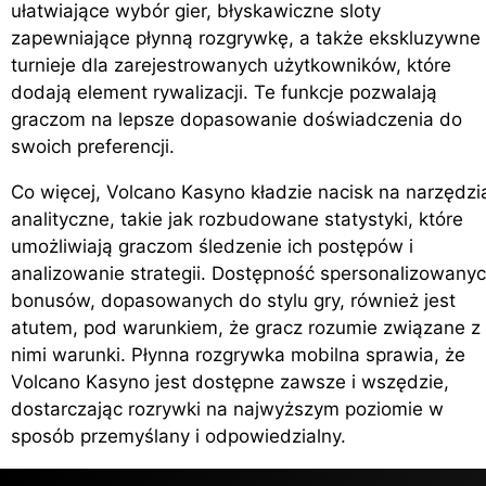
ułatwiające wybór gier, błyskawiczne sloty
zapewniające płynną rozgrywkę, a także ekskluzywne
turnieje dla zarejestrowanych użytkowników, które
dodają element rywalizacji. Te funkcje pozwalają
graczom na lepsze dopasowanie doświadczenia do
swoich preferencji.
Co więcej, Volcano Kasyno kładzie nacisk na narzędzi
analityczne, takie jak rozbudowane statystyki, które
umożliwiają graczom śledzenie ich postępów i
analizowanie strategii. Dostępność spersonalizowany
bonusów, dopasowanych do stylu gry, również jest
atutem, pod warunkiem, że gracz rozumie związane z
nimi warunki. Płynna rozgrywka mobilna sprawia, że
Volcano Kasyno jest dostępne zawsze i wszędzie,
dostarczając rozrywki na najwyższym poziomie w
sposób przemyślany i odpowiedzialny.