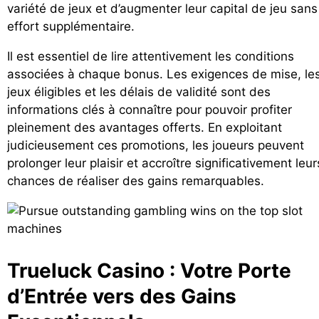
variété de jeux et d’augmenter leur capital de jeu sans
effort supplémentaire.
Il est essentiel de lire attentivement les conditions
associées à chaque bonus. Les exigences de mise, le
jeux éligibles et les délais de validité sont des
informations clés à connaître pour pouvoir profiter
pleinement des avantages offerts. En exploitant
judicieusement ces promotions, les joueurs peuvent
prolonger leur plaisir et accroître significativement leur
chances de réaliser des gains remarquables.
Trueluck Casino : Votre Porte
d’Entrée vers des Gains