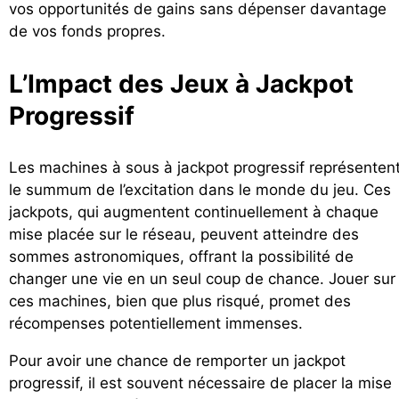
vos opportunités de gains sans dépenser davantage
de vos fonds propres.
L’Impact des Jeux à Jackpot
Progressif
Les machines à sous à jackpot progressif représenten
le summum de l’excitation dans le monde du jeu. Ces
jackpots, qui augmentent continuellement à chaque
mise placée sur le réseau, peuvent atteindre des
sommes astronomiques, offrant la possibilité de
changer une vie en un seul coup de chance. Jouer sur
ces machines, bien que plus risqué, promet des
récompenses potentiellement immenses.
Pour avoir une chance de remporter un jackpot
progressif, il est souvent nécessaire de placer la mise