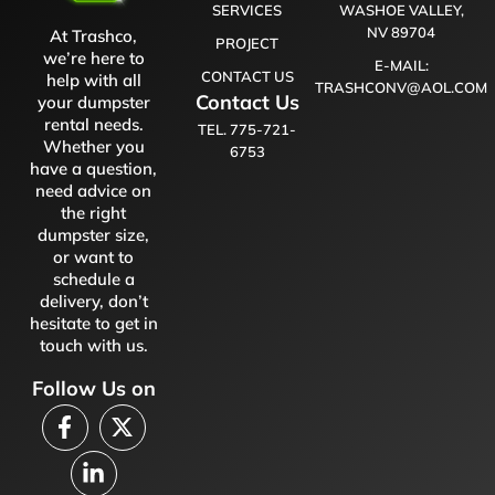
SERVICES
WASHOE VALLEY,
NV 89704
At Trashco,
PROJECT
we’re here to
E-MAIL:
CONTACT US
help with all
TRASHCONV@AOL.COM
Contact Us
your dumpster
rental needs.
TEL. 775-721-
Whether you
6753
have a question,
need advice on
the right
dumpster size,
or want to
schedule a
delivery, don’t
hesitate to get in
touch with us.
Follow Us on