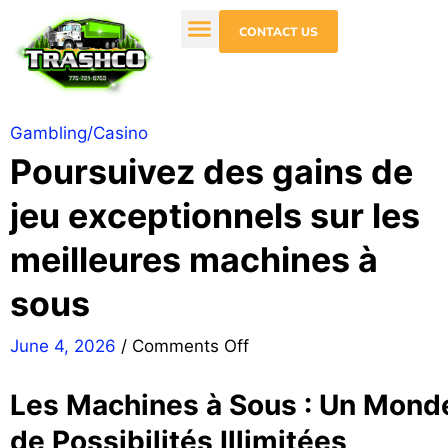
CONTACT US
Gambling/Casino
Poursuivez des gains de
jeu exceptionnels sur les
meilleures machines à
sous
June 4, 2026
/
Comments Off
Les Machines à Sous : Un Mond
de Possibilités Illimitées