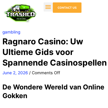
CONTACT US
gambling
Ragnaro Casino: Uw
Ultieme Gids voor
Spannende Casinospellen
June 2, 2026
/
Comments Off
De Wondere Wereld van Online
Gokken