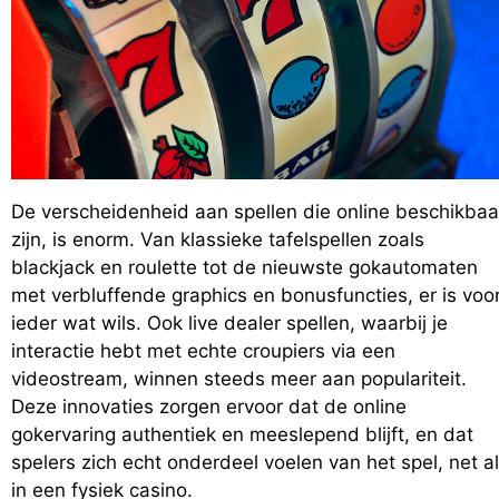
De verscheidenheid aan spellen die online beschikbaa
zijn, is enorm. Van klassieke tafelspellen zoals
blackjack en roulette tot de nieuwste gokautomaten
met verbluffende graphics en bonusfuncties, er is voo
ieder wat wils. Ook live dealer spellen, waarbij je
interactie hebt met echte croupiers via een
videostream, winnen steeds meer aan populariteit.
Deze innovaties zorgen ervoor dat de online
gokervaring authentiek en meeslepend blijft, en dat
spelers zich echt onderdeel voelen van het spel, net a
in een fysiek casino.