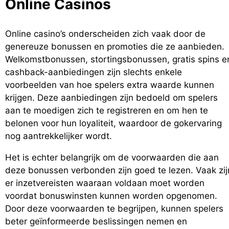
Online Casinos
Online casino’s onderscheiden zich vaak door de
genereuze bonussen en promoties die ze aanbieden.
Welkomstbonussen, stortingsbonussen, gratis spins e
cashback-aanbiedingen zijn slechts enkele
voorbeelden van hoe spelers extra waarde kunnen
krijgen. Deze aanbiedingen zijn bedoeld om spelers
aan te moedigen zich te registreren en om hen te
belonen voor hun loyaliteit, waardoor de gokervaring
nog aantrekkelijker wordt.
Het is echter belangrijk om de voorwaarden die aan
deze bonussen verbonden zijn goed te lezen. Vaak zij
er inzetvereisten waaraan voldaan moet worden
voordat bonuswinsten kunnen worden opgenomen.
Door deze voorwaarden te begrijpen, kunnen spelers
beter geïnformeerde beslissingen nemen en