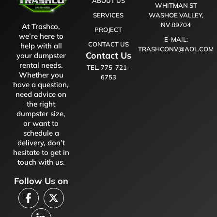
ABOUT US
WHITMAN ST
SERVICES
WASHOE VALLEY,
NV 89704
At Trashco,
PROJECT
we’re here to
E-MAIL:
CONTACT US
help with all
TRASHCONV@AOL.COM
Contact Us
your dumpster
rental needs.
TEL. 775-721-
Whether you
6753
have a question,
need advice on
the right
dumpster size,
or want to
schedule a
delivery, don’t
hesitate to get in
touch with us.
Follow Us on