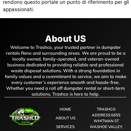
rendono questo portale un punto di riferimento per gli
appassionati.
About US
Welcome to Trashco, your trusted partner in dumpster
rentals Reno and surrounding areas. We are proud to be a
locally owned, family-operated, and veteran-owned
business dedicated to providing reliable and professional
waste disposal solutions. With a strong foundation in
family values and a commitment to service, we aim to make
every customer’s experience smooth and hassle-free.
Whether you need a roll off dumpster rental or short-term
solutions, Trashco is here to help.
HOME
TRASHCO
ADDRESS:5655
ABOUT US
WHITMAN ST
SERVICES
WASHOE VALLEY,