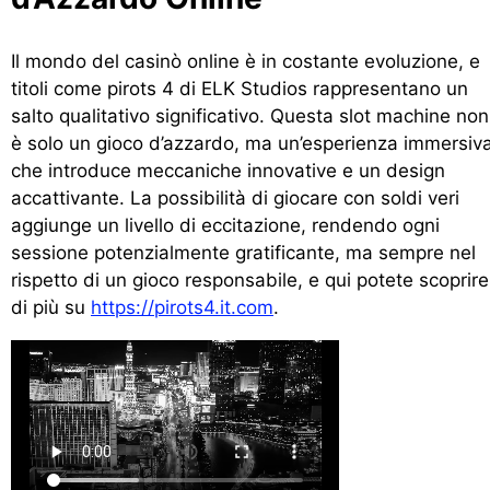
Il mondo del casinò online è in costante evoluzione, e
titoli come pirots 4 di ELK Studios rappresentano un
salto qualitativo significativo. Questa slot machine non
è solo un gioco d’azzardo, ma un’esperienza immersiv
che introduce meccaniche innovative e un design
accattivante. La possibilità di giocare con soldi veri
aggiunge un livello di eccitazione, rendendo ogni
sessione potenzialmente gratificante, ma sempre nel
rispetto di un gioco responsabile, e qui potete scoprire
di più su
https://pirots4.it.com
.