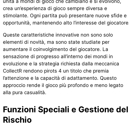
unita a mondi di gioco che cambiano e si evolvono,
crea un’esperienza di gioco sempre diversa e
stimolante. Ogni partita può presentare nuove sfide e
opportunità, mantenendo alto l’interesse del giocatore
Queste caratteristiche innovative non sono solo
elementi di novità, ma sono state studiate per
aumentare il coinvolgimento del giocatore. La
sensazione di progresso all’interno dei mondi in
evoluzione e la strategia richiesta dalla meccanica
CollectR rendono pirots 4 un titolo che premia
l’attenzione e la capacità di adattamento. Questo
approccio rende il gioco più profondo e meno legato
alla pura casualità.
Funzioni Speciali e Gestione del
Rischio