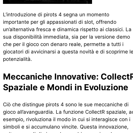
L’introduzione di pirots 4 segna un momento
importante per gli appassionati di slot, offrendo
un’alternativa fresca e dinamica rispetto ai classici. La
sua disponibilità immediata, sia per la versione demo
che per il gioco con denaro reale, permette a tutti i
giocatori di avvicinarsi a questa novità e di scoprirne l
potenzialità.
Meccaniche Innovative: Collect
Spaziale e Mondi in Evoluzione
Ciò che distingue pirots 4 sono le sue meccaniche di
gioco all’avanguardia. La funzione CollectR spaziale, a
esempio, rivoluziona il modo in cui si interagisce con i
simboli e si accumulano vincite. Questa innovazione,