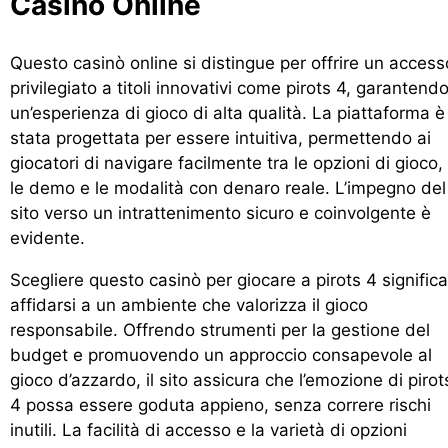
Casinò Online
Questo casinò online si distingue per offrire un access
privilegiato a titoli innovativi come pirots 4, garantend
un’esperienza di gioco di alta qualità. La piattaforma è
stata progettata per essere intuitiva, permettendo ai
giocatori di navigare facilmente tra le opzioni di gioco,
le demo e le modalità con denaro reale. L’impegno del
sito verso un intrattenimento sicuro e coinvolgente è
evidente.
Scegliere questo casinò per giocare a pirots 4 significa
affidarsi a un ambiente che valorizza il gioco
responsabile. Offrendo strumenti per la gestione del
budget e promuovendo un approccio consapevole al
gioco d’azzardo, il sito assicura che l’emozione di pirot
4 possa essere goduta appieno, senza correre rischi
inutili. La facilità di accesso e la varietà di opzioni