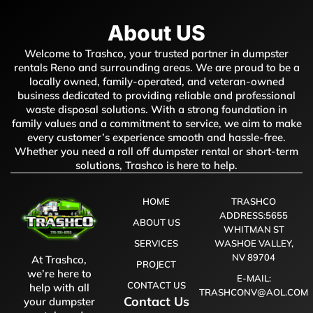
About US
Welcome to Trashco, your trusted partner in dumpster
rentals Reno and surrounding areas. We are proud to be a
locally owned, family-operated, and veteran-owned
business dedicated to providing reliable and professional
waste disposal solutions. With a strong foundation in
family values and a commitment to service, we aim to make
every customer’s experience smooth and hassle-free.
Whether you need a roll off dumpster rental or short-term
solutions, Trashco is here to help.
HOME
TRASHCO
ADDRESS:5655
ABOUT US
WHITMAN ST
SERVICES
WASHOE VALLEY,
NV 89704
At Trashco,
PROJECT
we’re here to
E-MAIL:
CONTACT US
help with all
TRASHCONV@AOL.COM
Contact Us
your dumpster