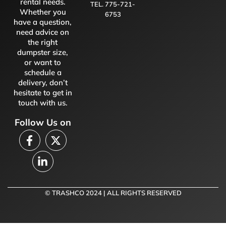
rental needs.
TEL. 775-721-
Whether you
6753
have a question,
need advice on
the right
dumpster size,
or want to
schedule a
delivery, don’t
hesitate to get in
touch with us.
Follow Us on
© TRASHCO 2024 | ALL RIGHTS RESERVED