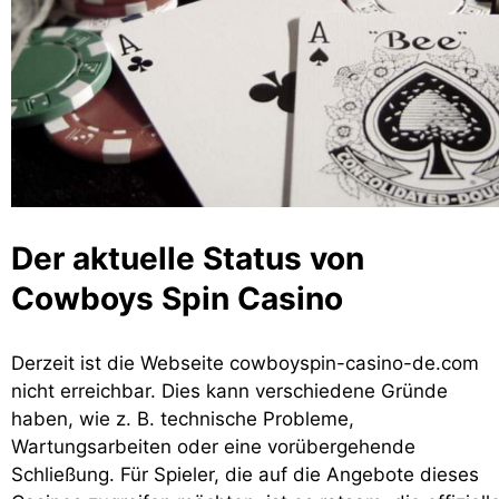
Der aktuelle Status von
Cowboys Spin Casino
Derzeit ist die Webseite cowboyspin-casino-de.com
nicht erreichbar. Dies kann verschiedene Gründe
haben, wie z. B. technische Probleme,
Wartungsarbeiten oder eine vorübergehende
Schließung. Für Spieler, die auf die Angebote dieses