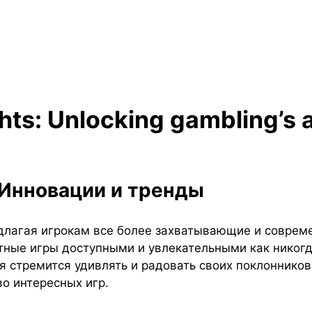
HOME
ABOUT US
SERVICES
ights: Unlocking gambling’s
 Инновации и тренды
едлагая игрокам все более захватывающие и совре
тные игры доступными и увлекательными как никогд
я стремится удивлять и радовать своих поклоннико
о интересных игр.