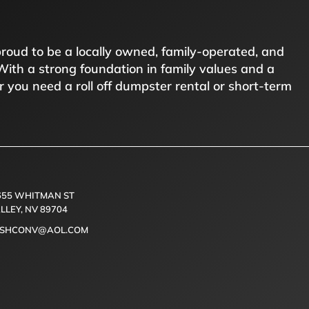
oud to be a locally owned, family-operated, and
With a strong foundation in family values and a
you need a roll off dumpster rental or short-term
655 WHITMAN ST
LEY, NV 89704
RASHCONV@AOL.COM