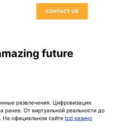
PROJECTS
CONTACT US
 amazing future
менные развлечения. Цифровизация
а ранее. От виртуальной реальности до
в. На официальном сайте
Izzi казино