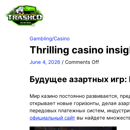
Gambling/Casino
Thrilling casino ins
June 4, 2026
/
Comments Off
Будущее азартных игр:
Мир казино постоянно развивается, пр
открывает новые горизонты, делая азар
передовых платежных систем, индустри
официальный сайт
вы найдете множеств