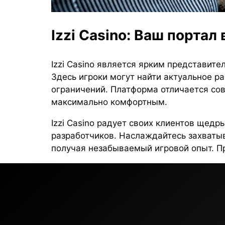
Izzi Casino: Ваш портал
Izzi Casino является ярким представи
Здесь игроки могут найти актуальное р
ограничений. Платформа отличается со
максимально комфортным.
Izzi Casino радует своих клиентов ще
разработчиков. Наслаждайтесь захваты
получая незабываемый игровой опыт. Пр