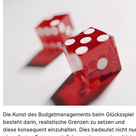
Die Kunst des Budgetmanagements beim Glücksspiel
besteht darin, realistische Grenzen zu setzen und
diese konsequent einzuhalten. Dies bedeutet nicht nur