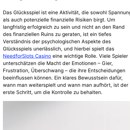
Das Glücksspiel ist eine Aktivität, die sowohl Spannun
als auch potenzielle finanzielle Risiken birgt. Um
langfristig erfolgreich zu sein und nicht an den Rand
des finanziellen Ruins zu geraten, ist ein tiefes
Verständnis der psychologischen Aspekte des
Glücksspiels unerlässlich, und hierbei spielt das
NeedforSlots Casino
eine wichtige Rolle. Viele Spieler
unterschätzen die Macht der Emotionen – Gier,
Frustration, Überschwang – die ihre Entscheidungen
beeinflussen können. Ein klares Bewusstsein dafür,
wann man weiterspielt und wann man aufhört, ist der
erste Schritt, um die Kontrolle zu behalten.