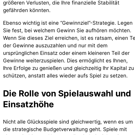
größeren Verlusten, die Ihre finanzielle Stabilität
gefährden könnten.
Ebenso wichtig ist eine “Gewinnziel”-Strategie. Legen
Sie fest, bei welchem Gewinn Sie aufhören möchten.
Wenn Sie dieses Ziel erreichen, ist es ratsam, einen Te
der Gewinne auszuzahlen und nur mit dem
ursprünglichen Einsatz oder einem kleineren Teil der
Gewinne weiterzuspielen. Dies ermöglicht es Ihnen,
Ihre Erfolge zu genießen und gleichzeitig Ihr Kapital zu
schützen, anstatt alles wieder aufs Spiel zu setzen.
Die Rolle von Spielauswahl und
Einsatzhöhe
Nicht alle Glücksspiele sind gleichwertig, wenn es um
die strategische Budgetverwaltung geht. Spiele mit