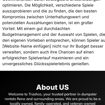
optimieren. Die Möglichkeit, verschiedene Spiele
auszuprobieren und die zu finden, die den besten
Kompromiss zwischen Unterhaltungswert und
potenziellen Auszahlungen bieten, ist ein großer
Vorteil. Mit einem gut durchdachten
Budgetmanagement und der Auswahl von Spielen, di
den eigenen Vorlieben entsprechen, können Spieler au
[Website-Name einfügen] nicht nur ihr Budget besser
verwalten, sondern auch ihre Chancen auf einen
erfolgreichen Spielverlauf maximieren und ein
unvergessliches Glücksspielerlebnis genießen.
About US
Welcome to Trashco, your trusted partner in dumpster
rentals Reno and surrounding areas. We are proud to be a
locally owned, family-operated, and veteran-owned