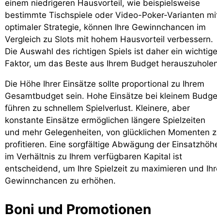
einem niedrigeren Hausvorteil, wie beispielsweise
bestimmte Tischspiele oder Video-Poker-Varianten mi
optimaler Strategie, können Ihre Gewinnchancen im
Vergleich zu Slots mit hohem Hausvorteil verbessern.
Die Auswahl des richtigen Spiels ist daher ein wichtige
Faktor, um das Beste aus Ihrem Budget herauszuholen
Die Höhe Ihrer Einsätze sollte proportional zu Ihrem
Gesamtbudget sein. Hohe Einsätze bei kleinem Budge
führen zu schnellem Spielverlust. Kleinere, aber
konstante Einsätze ermöglichen längere Spielzeiten
und mehr Gelegenheiten, von glücklichen Momenten 
profitieren. Eine sorgfältige Abwägung der Einsatzhöh
im Verhältnis zu Ihrem verfügbaren Kapital ist
entscheidend, um Ihre Spielzeit zu maximieren und Ihr
Gewinnchancen zu erhöhen.
Boni und Promotionen