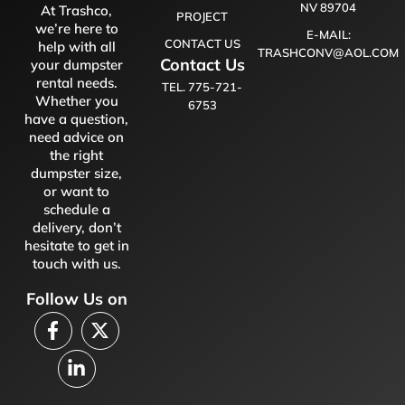
NV 89704
At Trashco,
PROJECT
we’re here to
E-MAIL:
CONTACT US
help with all
TRASHCONV@AOL.COM
Contact Us
your dumpster
rental needs.
TEL. 775-721-
Whether you
6753
have a question,
need advice on
the right
dumpster size,
or want to
schedule a
delivery, don’t
hesitate to get in
touch with us.
Follow Us on