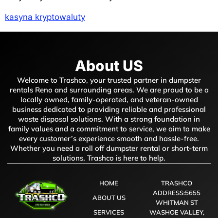
kasyna kryptowaluty
About US
Welcome to Trashco, your trusted partner in dumpster
rentals Reno and surrounding areas. We are proud to be a
locally owned, family-operated, and veteran-owned
business dedicated to providing reliable and professional
waste disposal solutions. With a strong foundation in
family values and a commitment to service, we aim to make
every customer’s experience smooth and hassle-free.
Whether you need a roll off dumpster rental or short-term
solutions, Trashco is here to help.
HOME
TRASHCO
ADDRESS:5655
ABOUT US
WHITMAN ST
SERVICES
WASHOE VALLEY,