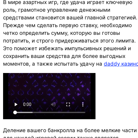
В мире азартных игр, где удача играет ключевую
роль, грамотное управление денежными
средствами становится вашей главной стратегией.
Прежде чем сделать первую ставку, необходимо
четко определить сумму, которую вы готовы
потратить, и строго придерживаться этого лимита.
Это поможет избежать импульсивных решений и
сохранить ваши средства для более выгодных
моментов, а также испытать удачу на
daddy казин
Деление вашего банкролла на более мелкие части