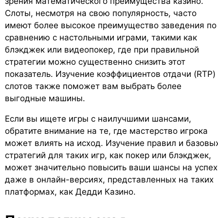
зрения математического преимущества казино.
Слоты, несмотря на свою популярность, часто
имеют более высокое преимущество заведения по
сравнению с настольными играми, такими как
блэкджек или видеопокер, где при правильной
стратегии можно существенно снизить этот
показатель. Изучение коэффициентов отдачи (RTP)
слотов также поможет вам выбрать более
выгодные машины.
Если вы ищете игры с наилучшими шансами,
обратите внимание на те, где мастерство игрока
может влиять на исход. Изучение правил и базовы
стратегий для таких игр, как покер или блэкджек,
может значительно повысить ваши шансы на успех
даже в онлайн-версиях, представленных на таких
платформах, как Дедди Казино.