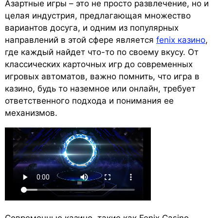
Азартные игры – это не просто развлечение, но и
целая индустрия, предлагающая множество
вариантов досуга, и одним из популярных
направлений в этой сфере является
fenix казино
,
где каждый найдет что-то по своему вкусу. От
классических карточных игр до современных
игровых автоматов, важно помнить, что игра в
казино, будь то наземное или онлайн, требует
ответственного подхода и понимания ее
механизмов.