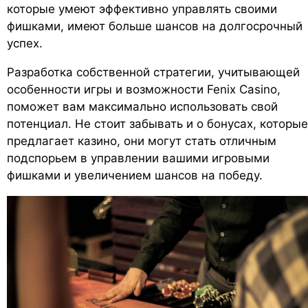
которые умеют эффективно управлять своими
фишками, имеют больше шансов на долгосрочный
успех.
Разработка собственной стратегии, учитывающей
особенности игры и возможности Fenix Casino,
поможет вам максимально использовать свой
потенциал. Не стоит забывать и о бонусах, которые
предлагает казино, они могут стать отличным
подспорьем в управлении вашими игровыми
фишками и увеличением шансов на победу.