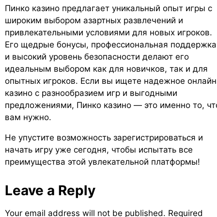
Пинко казино предлагает уникальный опыт игры с
широким выбором азартных развлечений и
привлекательными условиями для новых игроков.
Его щедрые бонусы, профессиональная поддержка
и высокий уровень безопасности делают его
идеальным выбором как для новичков, так и для
опытных игроков. Если вы ищете надежное онлайн
казино с разнообразием игр и выгодными
предложениями, Пинко казино — это именно то, чт
вам нужно.
Не упустите возможность зарегистрироваться и
начать игру уже сегодня, чтобы испытать все
преимущества этой увлекательной платформы!
Leave a Reply
Your email address will not be published.
Required