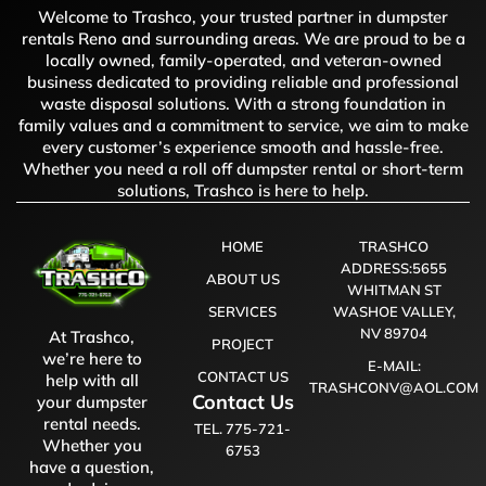
Welcome to Trashco, your trusted partner in dumpster
rentals Reno and surrounding areas. We are proud to be a
locally owned, family-operated, and veteran-owned
business dedicated to providing reliable and professional
waste disposal solutions. With a strong foundation in
family values and a commitment to service, we aim to make
every customer’s experience smooth and hassle-free.
Whether you need a roll off dumpster rental or short-term
solutions, Trashco is here to help.
HOME
TRASHCO
ADDRESS:5655
ABOUT US
WHITMAN ST
SERVICES
WASHOE VALLEY,
NV 89704
At Trashco,
PROJECT
we’re here to
E-MAIL:
CONTACT US
help with all
TRASHCONV@AOL.COM
Contact Us
your dumpster
rental needs.
TEL. 775-721-
Whether you
6753
have a question,