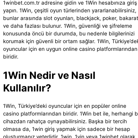
1winbet.com.tr adresine gidin ve 1Win hesabınıza giriş
yapın. 1Win, çeşitli oyun türlerinden yararlanabilirsiniz,
bunlar arasında slot oyunları, blackjack, poker, bakara
ve daha fazlası bulunur. 1Win, güvenliği ve şifreleme
konusunda öncü bir durumda, bu nedenle bilgilerinizi
korumak için güvenli bir ortam sağlar. 1Win, Türkiye’de
oyuncular için en uygun online casino platformlarından
biridir.
1Win Nedir ve Nasıl
Kullanılır?
1Win, Türkiye’deki oyuncular için en popüler online
casino platformlarından biridir. 1Win bet ile, herhangi b
cihazdan rahatça oynayabilirsiniz. Başka bir tercih
olmasa da, 1win giriş yapmak için sadece bir hesap
oluşturmanız yeterlidir. 1win, 1vin veya 1winbet olarak