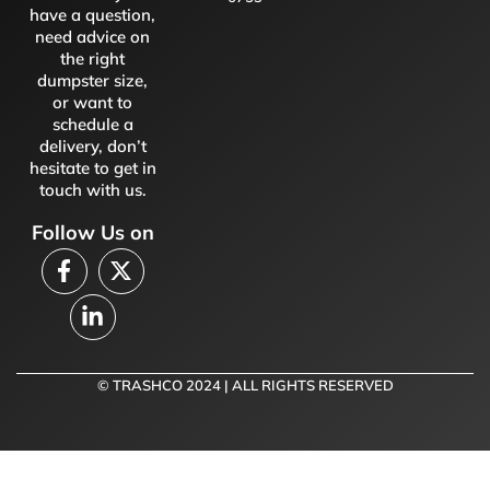
have a question,
need advice on
the right
dumpster size,
or want to
schedule a
delivery, don’t
hesitate to get in
touch with us.
Follow Us on
© TRASHCO 2024 | ALL RIGHTS RESERVED