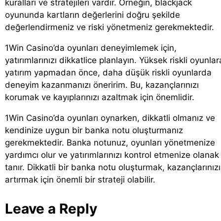
kuralları ve stratejileri vardır. Örneğin, blackjack
oyununda kartların değerlerini doğru şekilde
değerlendirmeniz ve riski yönetmeniz gerekmektedir.
1Win Casino’da oyunları deneyimlemek için,
yatırımlarınızı dikkatlice planlayın. Yüksek riskli oyunlar
yatırım yapmadan önce, daha düşük riskli oyunlarda
deneyim kazanmanızı öneririm. Bu, kazançlarınızı
korumak ve kayıplarınızı azaltmak için önemlidir.
1Win Casino’da oyunları oynarken, dikkatli olmanız ve
kendinize uygun bir banka notu oluşturmanız
gerekmektedir. Banka notunuz, oyunları yönetmenize
yardımcı olur ve yatırımlarınızı kontrol etmenize olanak
tanır. Dikkatli bir banka notu oluşturmak, kazançlarınızı
artırmak için önemli bir strateji olabilir.
Leave a Reply