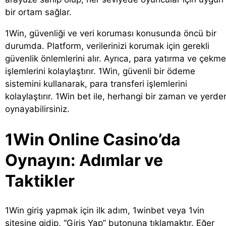
bir ortam sağlar.
1Win, güvenliği ve veri koruması konusunda öncü bir
durumda. Platform, verilerinizi korumak için gerekli
güvenlik önlemlerini alır. Ayrıca, para yatırma ve çekme
işlemlerini kolaylaştırır. 1Win, güvenli bir ödeme
sistemini kullanarak, para transferi işlemlerini
kolaylaştırır. 1Win bet ile, herhangi bir zaman ve yerde
oynayabilirsiniz.
1Win Online Casino’da
Oynayın: Adımlar ve
Taktikler
1Win giriş yapmak için ilk adım, 1winbet veya 1vin
sitesine gidip, “Giriş Yap” butonuna tıklamaktır. Eğer