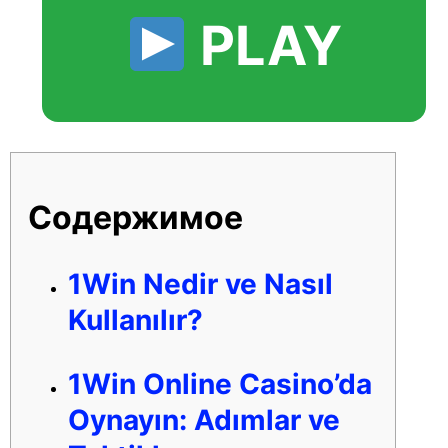
PLAY
Содержимое
1Win Nedir ve Nasıl
Kullanılır?
1Win Online Casino’da
Oynayın: Adımlar ve