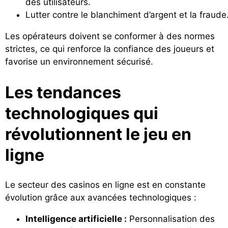
des utilisateurs.
Lutter contre le blanchiment d’argent et la fraude
Les opérateurs doivent se conformer à des normes
strictes, ce qui renforce la confiance des joueurs et
favorise un environnement sécurisé.
Les tendances
technologiques qui
révolutionnent le jeu en
ligne
Le secteur des casinos en ligne est en constante
évolution grâce aux avancées technologiques :
Intelligence artificielle :
Personnalisation des