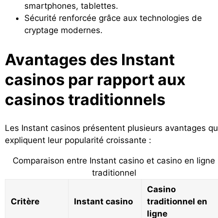
smartphones, tablettes.
Sécurité renforcée grâce aux technologies de
cryptage modernes.
Avantages des Instant
casinos par rapport aux
casinos traditionnels
Les Instant casinos présentent plusieurs avantages qu
expliquent leur popularité croissante :
Comparaison entre Instant casino et casino en ligne
traditionnel
Casino
Critère
Instant casino
traditionnel en
ligne