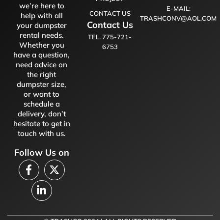
we’re here to
E-MAIL:
CONTACT US
help with all
TRASHCONV@AOL.COM
Contact Us
your dumpster
rental needs.
TEL. 775-721-
Whether you
6753
have a question,
need advice on
the right
dumpster size,
or want to
schedule a
delivery, don’t
hesitate to get in
touch with us.
Follow Us on