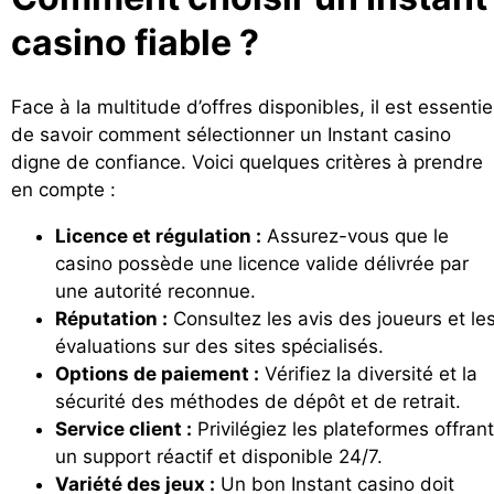
casino fiable ?
Face à la multitude d’offres disponibles, il est essentie
de savoir comment sélectionner un Instant casino
digne de confiance. Voici quelques critères à prendre
en compte :
Licence et régulation :
Assurez-vous que le
casino possède une licence valide délivrée par
une autorité reconnue.
Réputation :
Consultez les avis des joueurs et le
évaluations sur des sites spécialisés.
Options de paiement :
Vérifiez la diversité et la
sécurité des méthodes de dépôt et de retrait.
Service client :
Privilégiez les plateformes offrant
un support réactif et disponible 24/7.
Variété des jeux :
Un bon Instant casino doit