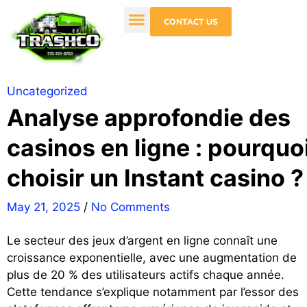
CONTACT US
Uncategorized
Analyse approfondie des
casinos en ligne : pourquo
choisir un Instant casino ?
May 21, 2025
/
No Comments
Le secteur des jeux d’argent en ligne connaît une
croissance exponentielle, avec une augmentation de
plus de 20 % des utilisateurs actifs chaque année.
Cette tendance s’explique notamment par l’essor des