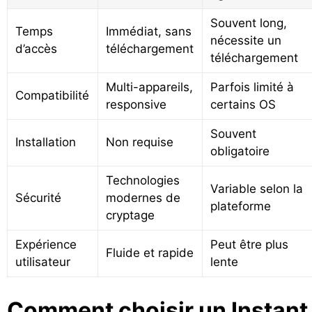
Souvent long,
Temps
Immédiat, sans
nécessite un
d’accès
téléchargement
téléchargement
Multi-appareils,
Parfois limité à
Compatibilité
responsive
certains OS
Souvent
Installation
Non requise
obligatoire
Technologies
Variable selon la
Sécurité
modernes de
plateforme
cryptage
Expérience
Peut être plus
Fluide et rapide
utilisateur
lente
Comment choisir un Instant