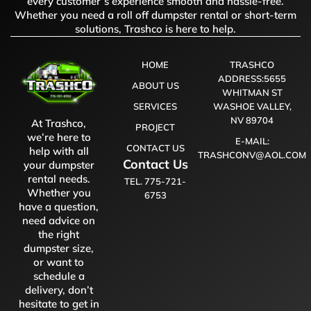
every customer’s experience smooth and hassle-free.
Whether you need a roll off dumpster rental or short-term
solutions, Trashco is here to help.
HOME
TRASHCO
ADDRESS:5655
ABOUT US
WHITMAN ST
SERVICES
WASHOE VALLEY,
NV 89704
At Trashco,
PROJECT
we’re here to
E-MAIL:
CONTACT US
help with all
TRASHCONV@AOL.COM
Contact Us
your dumpster
rental needs.
TEL. 775-721-
Whether you
6753
have a question,
need advice on
the right
dumpster size,
or want to
schedule a
delivery, don’t
hesitate to get in