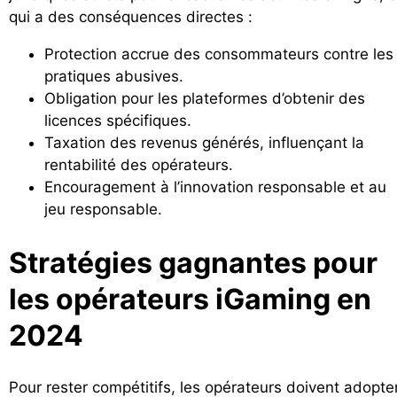
qui a des conséquences directes :
Protection accrue des consommateurs contre les
pratiques abusives.
Obligation pour les plateformes d’obtenir des
licences spécifiques.
Taxation des revenus générés, influençant la
rentabilité des opérateurs.
Encouragement à l’innovation responsable et au
jeu responsable.
Stratégies gagnantes pour
les opérateurs iGaming en
2024
Pour rester compétitifs, les opérateurs doivent adopte