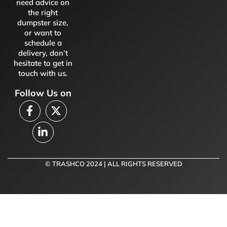
need advice on
the right
dumpster size,
or want to
schedule a
delivery, don’t
hesitate to get in
touch with us.
Follow Us on
© TRASHCO 2024 | ALL RIGHTS RESERVED