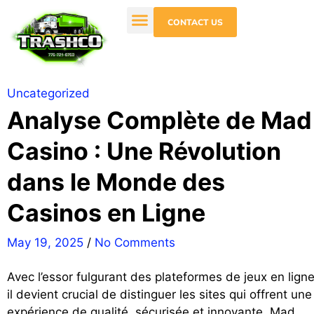
CONTACT US
Uncategorized
Analyse Complète de Mad
Casino : Une Révolution
dans le Monde des
Casinos en Ligne
May 19, 2025
/
No Comments
Avec l’essor fulgurant des plateformes de jeux en ligne
il devient crucial de distinguer les sites qui offrent une
expérience de qualité, sécurisée et innovante. Mad