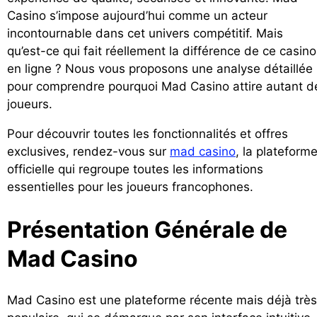
Casino s’impose aujourd’hui comme un acteur
incontournable dans cet univers compétitif. Mais
qu’est-ce qui fait réellement la différence de ce casino
en ligne ? Nous vous proposons une analyse détaillée
pour comprendre pourquoi Mad Casino attire autant d
joueurs.
Pour découvrir toutes les fonctionnalités et offres
exclusives, rendez-vous sur
mad casino
, la plateform
officielle qui regroupe toutes les informations
essentielles pour les joueurs francophones.
Présentation Générale de
Mad Casino
Mad Casino est une plateforme récente mais déjà très