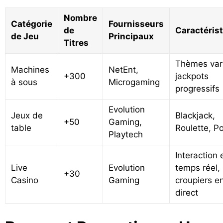
Nombre
Catégorie
Fournisseurs
de
Caractéris
de Jeu
Principaux
Titres
Thèmes var
Machines
NetEnt,
+300
jackpots
à sous
Microgaming
progressifs
Evolution
Jeux de
Blackjack,
+50
Gaming,
table
Roulette, P
Playtech
Interaction 
Live
Evolution
temps réel,
+30
Casino
Gaming
croupiers e
direct