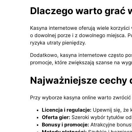
Dlaczego warto grać 
Kasyna internetowe oferują wiele korzyśc
o dowolnej porze i z dowolnego miejsca. P
ryzyka utraty pieniędzy.
Dodatkowo, kasyna internetowe często posiad
promocje, które zwiększają szanse na wyg
Najważniejsze cechy 
Przy wyborze kasyna online warto zwrócić
Licencja i regulacje:
Upewnij się, że 
Oferta gier:
Szeroki wybór tytułów od
Bonusy i promocje:
Atrakcyjne bonusy