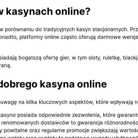
w kasynach online?
i w porównaniu do tradycyjnych kasyn stacjonarnych. P
onadto, platformy online często oferują darmowe wersje
ają bogatszą ofertę gier, w tym sloty, ruletkę, blackja
raną.
dobrego kasyna online
 uwagę na kilka kluczowych aspektów, które wpływają n
kasyno posiada odpowiednie zezwolenia, które gwarantuj
 renomowanych dostawców to gwarancja różnorodności i
 powitalne oraz regularne promocje zwiększają wartość