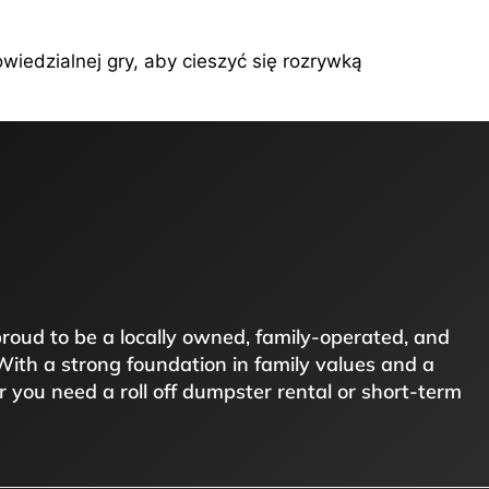
edzialnej gry, aby cieszyć się rozrywką
oud to be a locally owned, family-operated, and
With a strong foundation in family values and a
you need a roll off dumpster rental or short-term