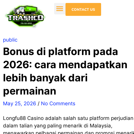
CONTACT US
public
Bonus di platform pada
2026: cara mendapatkan
lebih banyak dari
permainan
May 25, 2026
/
No Comments
Longfu88 Casino adalah salah satu platform perjudian
dalam talian yang paling menarik di Malaysia,
menawarkan pelbagai permainan dan promosi menari