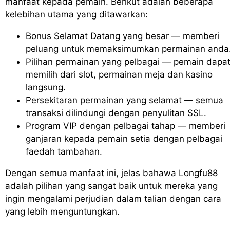
manfaat kepada pemain. Berikut adalah beberapa
kelebihan utama yang ditawarkan:
Bonus Selamat Datang yang besar — memberi
peluang untuk memaksimumkan permainan anda
Pilihan permainan yang pelbagai — pemain dapa
memilih dari slot, permainan meja dan kasino
langsung.
Persekitaran permainan yang selamat — semua
transaksi dilindungi dengan penyulitan SSL.
Program VIP dengan pelbagai tahap — memberi
ganjaran kepada pemain setia dengan pelbagai
faedah tambahan.
Dengan semua manfaat ini, jelas bahawa Longfu88
adalah pilihan yang sangat baik untuk mereka yang
ingin mengalami perjudian dalam talian dengan cara
yang lebih menguntungkan.