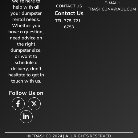
we’re here to
E-MAIL:
CONTACT US
help with all
TRASHCONV@AOL.COM
Contact Us
your dumpster
rental needs.
TEL. 775-721-
Whether you
6753
have a question,
need advice on
the right
dumpster size,
or want to
schedule a
delivery, don’t
hesitate to get in
touch with us.
Follow Us on
© TRASHCO 2024 | ALL RIGHTS RESERVED