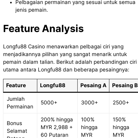
Pelbagaian permainan yang sesuai untuk semua
jenis pemain.
Feature Analysis
Longfu88 Casino menawarkan pelbagai ciri yang
menjadikannya pilihan yang sangat menarik untuk
pemain dalam talian. Berikut adalah perbandingan ciri
utama antara Longfu88 dan beberapa pesaingnya:
Feature
Longfu88
Pesaing A
Pesaing B
Jumlah
5000+
3000+
2500+
Permainan
200% hingga
100%
150%
Bonus
MYR 2,988 +
hingga
hingga
Selamat
60 Putaran
MYR
MYR