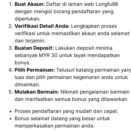
Buat Akaun:
Daftar di laman web Longfu88
dengan mengisi borang pendaftaran yang
diperlukan.
Verifikasi Detail Anda:
Lengkapkan proses
verifikasi untuk memastikan akaun anda selamat
dan terjamin.
Buatan Deposit:
Lakukan deposit minima
sebanyak MYR 30 untuk layak mendapatkan
bonus.
Pilih Permainan:
Telusuri katalog permainan yan
luas dan pilih permainan kegemaran anda untuk
dimainkan.
Mulakan Bermain:
Nikmati pengalaman bermain
dan manfaatkan semua bonus yang ditawarkan.
Proses pendaftaran yang mudah dan cepat.
Bonus selamat datang yang besar untuk
memperkasakan permainan anda.