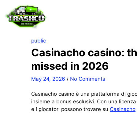
public
Casinacho casino: t
missed in 2026
May 24, 2026
/
No Comments
Casinacho casino è una piattaforma di gioco 
insieme a bonus esclusivi. Con una licenza
e i giocatori possono trovare su
Casinacho