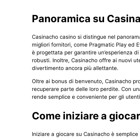
Panoramica su Casin
Casinacho casino si distingue nel panorama 
migliori fornitori, come Pragmatic Play ed E
è progettata per garantire un’esperienza di g
robusti. Inoltre, Casinacho offre ai nuovi u
divertimento ancora più allettante.
Oltre ai bonus di benvenuto, Casinacho pro
recuperare parte delle loro perdite. Con una
rende semplice e conveniente per gli utenti 
Come iniziare a gioca
Iniziare a giocare su Casinacho è semplice 