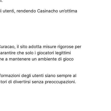
i.
li utenti, rendendo Casinacho un’ottima
uracao, il sito adotta misure rigorose per
rantire che solo i giocatori legittimi
nche a mantenere un ambiente di gioco
nformazioni degli utenti siano sempre al
tori di divertirsi senza preoccupazioni.