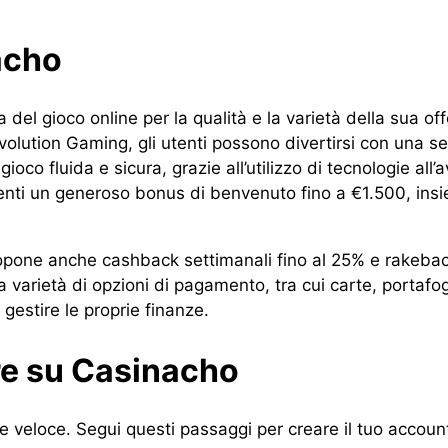
acho
del gioco online per la qualità e la varietà della sua of
volution Gaming, gli utenti possono divertirsi con una se
ioco fluida e sicura, grazie all’utilizzo di tecnologie all
tenti un generoso bonus di benvenuto fino a €1.500, insiem
pone anche cashback settimanali fino al 25% e rakeback
 varietà di opzioni di pagamento, tra cui carte, portafogl
gestire le proprie finanze.
re su Casinacho
e veloce. Segui questi passaggi per creare il tuo account