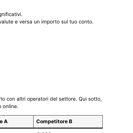
ificativi.
valute e versa un importo sul tuo conto.
 con altri operatori del settore. Qui sotto,
ò online.
e A
Competitore B