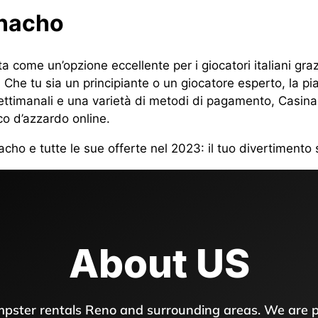
inacho
 come un’opzione eccellente per i giocatori italiani graz
he tu sia un principiante o un giocatore esperto, la pia
timanali e una varietà di metodi di pagamento, Casina
co d’azzardo online.
cho e tutte le sue offerte nel 2023: il tuo divertimento 
About US
mpster rentals Reno and surrounding areas. We are pr