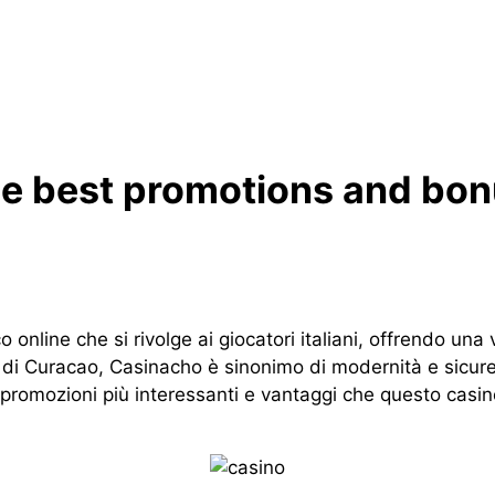
HOME
ABOUT US
SERVICES
he best promotions and bon
online che si rivolge ai giocatori italiani, offrendo una
 di Curacao, Casinacho è sinonimo di modernità e sicur
promozioni più interessanti e vantaggi che questo casino