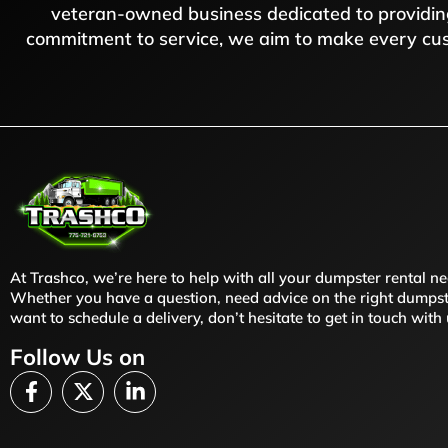
veteran-owned business dedicated to providing 
commitment to service, we aim to make every cust
At Trashco, we’re here to help with all your dumpster rental ne
Whether you have a question, need advice on the right dumpste
want to schedule a delivery, don’t hesitate to get in touch with 
Follow Us on