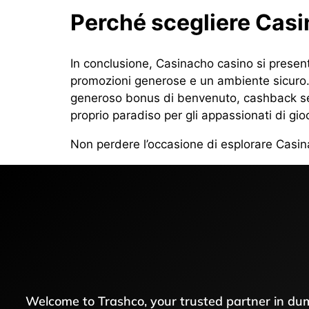
Perché scegliere Cas
In conclusione, Casinacho casino si presenta
promozioni generose e un ambiente sicuro. C
generoso bonus di benvenuto, cashback set
proprio paradiso per gli appassionati di gio
Non perdere l’occasione di esplorare Casina
Welcome to Trashco, your trusted partner in du