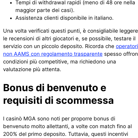
Tempi di withdrawal rapidi (meno di 48 ore nella
maggior parte dei casi).
Assistenza clienti disponibile in italiano.
Una volta verificati questi punti, è consigliabile leggere
le recensioni di altri giocatori e, se possibile, testare il
servizio con un piccolo deposito. Ricorda che
operatori
non AAMS con regolamento trasparente
spesso offro
condizioni più competitive, ma richiedono una
valutazione più attenta.
Bonus di benvenuto e
requisiti di scommessa
I casinò MGA sono noti per proporre bonus di
benvenuto molto allettanti, a volte con match fino al
200% del primo deposito. Tuttavia, questi incentivi