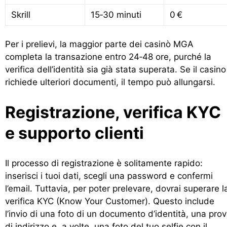
Skrill
15‑30 minuti
0 €
Per i prelievi, la maggior parte dei casinò MGA
completa la transazione entro 24‑48 ore, purché la
verifica dell’identità sia già stata superata. Se il casino
richiede ulteriori documenti, il tempo può allungarsi.
Registrazione, verifica KYC
e supporto clienti
Il processo di registrazione è solitamente rapido:
inserisci i tuoi dati, scegli una password e confermi
l’email. Tuttavia, per poter prelevare, dovrai superare l
verifica KYC (Know Your Customer). Questo include
l’invio di una foto di un documento d’identità, una pro
di indirizzo e, a volte, una foto del tuo selfie con il