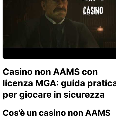
Casino non AAMS con
licenza MGA: guida pratic
per giocare in sicurezza
Cos’è un casino non AAMS