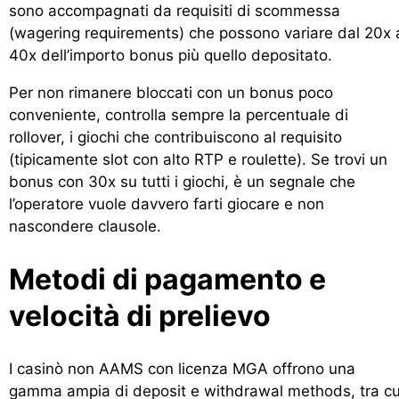
sono accompagnati da requisiti di scommessa
(wagering requirements) che possono variare dal 20x 
40x dell’importo bonus più quello depositato.
Per non rimanere bloccati con un bonus poco
conveniente, controlla sempre la percentuale di
rollover, i giochi che contribuiscono al requisito
(tipicamente slot con alto RTP e roulette). Se trovi un
bonus con 30x su tutti i giochi, è un segnale che
l’operatore vuole davvero farti giocare e non
nascondere clausole.
Metodi di pagamento e
velocità di prelievo
I casinò non AAMS con licenza MGA offrono una
gamma ampia di deposit e withdrawal methods, tra cu