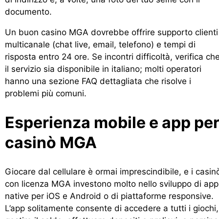
documento.
Un buon casino MGA dovrebbe offrire supporto clienti
multicanale (chat live, email, telefono) e tempi di
risposta entro 24 ore. Se incontri difficoltà, verifica ch
il servizio sia disponibile in italiano; molti operatori
hanno una sezione FAQ dettagliata che risolve i
problemi più comuni.
Esperienza mobile e app pe
casinò MGA
Giocare dal cellulare è ormai imprescindibile, e i casin
con licenza MGA investono molto nello sviluppo di app
native per iOS e Android o di piattaforme responsive.
L’app solitamente consente di accedere a tutti i giochi,