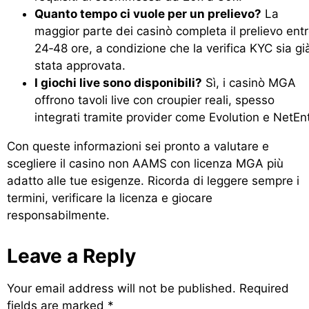
Quanto tempo ci vuole per un prelievo?
La
maggior parte dei casinò completa il prelievo ent
24‑48 ore, a condizione che la verifica KYC sia gi
stata approvata.
I giochi live sono disponibili?
Sì, i casinò MGA
offrono tavoli live con croupier reali, spesso
integrati tramite provider come Evolution e NetEn
Con queste informazioni sei pronto a valutare e
scegliere il casino non AAMS con licenza MGA più
adatto alle tue esigenze. Ricorda di leggere sempre i
termini, verificare la licenza e giocare
responsabilmente.
Leave a Reply
Your email address will not be published.
Required
fields are marked
*