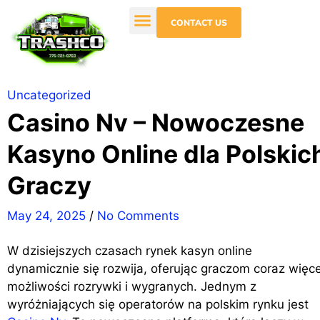
CONTACT US
Uncategorized
Casino Nv – Nowoczesne
Kasyno Online dla Polskic
Graczy
May 24, 2025
/
No Comments
W dzisiejszych czasach rynek kasyn online
dynamicznie się rozwija, oferując graczom coraz więce
możliwości rozrywki i wygranych. Jednym z
wyróżniających się operatorów na polskim rynku jest