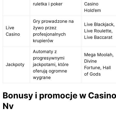
ruletka i poker
Casino
Hold’em
Gry prowadzone na
Live Blackjack,
Live
żywo przez
Live Roulette,
Casino
profesjonalnych
Live Baccarat
krupierów
Automaty z
Mega Moolah,
progresywnymi
Divine
Jackpoty
jackpotami, które
Fortune, Hall
oferują ogromne
of Gods
wygrane
Bonusy i promocje w Casin
Nv