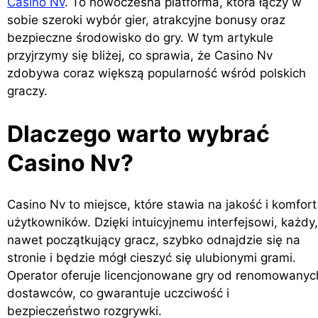
Casino Nv
. To nowoczesna platforma, która łączy w
sobie szeroki wybór gier, atrakcyjne bonusy oraz
bezpieczne środowisko do gry. W tym artykule
przyjrzymy się bliżej, co sprawia, że Casino Nv
zdobywa coraz większą popularność wśród polskich
graczy.
Dlaczego warto wybrać
Casino Nv?
Casino Nv to miejsce, które stawia na jakość i komfort
użytkowników. Dzięki intuicyjnemu interfejsowi, każdy,
nawet początkujący gracz, szybko odnajdzie się na
stronie i będzie mógł cieszyć się ulubionymi grami.
Operator oferuje licencjonowane gry od renomowanyc
dostawców, co gwarantuje uczciwość i
bezpieczeństwo rozgrywki.