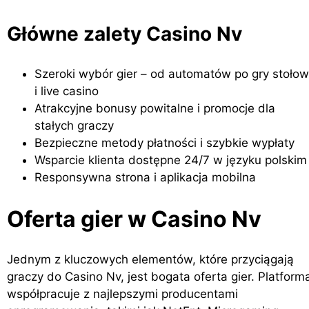
Główne zalety Casino Nv
Szeroki wybór gier – od automatów po gry stoło
i live casino
Atrakcyjne bonusy powitalne i promocje dla
stałych graczy
Bezpieczne metody płatności i szybkie wypłaty
Wsparcie klienta dostępne 24/7 w języku polskim
Responsywna strona i aplikacja mobilna
Oferta gier w Casino Nv
Jednym z kluczowych elementów, które przyciągają
graczy do Casino Nv, jest bogata oferta gier. Platform
współpracuje z najlepszymi producentami