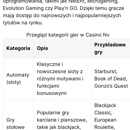
oprogramowania, takimi jak NetEnt, Microgaming,
Evolution Gaming czy Play’n GO. Dzięki temu gracze
mają dostęp do najnowszych i najpopularniejszych
tytułów na rynku.
Przegląd kategorii gier w Casino Nv
Przykładowe
Kategoria
Opis
gry
Klasyczne i
nowoczesne sloty z
Starburst,
Automaty
różnymi motywami i
Book of Dead,
(sloty)
funkcjami
Gonzo’s Quest
bonusowymi
Blackjack
Popularne gry
Classic,
Gry
karciane i planszowe,
European
stołowe
takie jak blackjack,
Roulette,