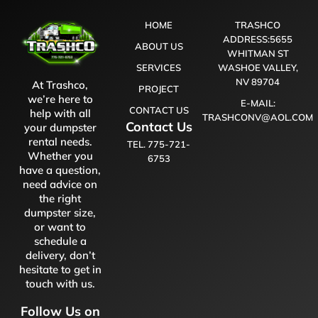
HOME
TRASHCO
ADDRESS:5655
ABOUT US
WHITMAN ST
SERVICES
WASHOE VALLEY,
NV 89704
At Trashco,
PROJECT
we’re here to
E-MAIL:
CONTACT US
help with all
TRASHCONV@AOL.COM
Contact Us
your dumpster
rental needs.
TEL. 775-721-
Whether you
6753
have a question,
need advice on
the right
dumpster size,
or want to
schedule a
delivery, don’t
hesitate to get in
touch with us.
Follow Us on