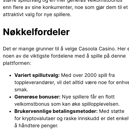
større spillutvalg og en mer generøs velkomstbonus
enn flere av sine konkurrenter, noe som gjør dem til et
attraktivt valg for nye spillere.
Nøkkelfordeler
Det er mange grunner til å velge Casoola Casino. Her 
noen av de viktigste fordelene med å spille på denne
plattformen:
Variert spillutvalg:
Med over 2000 spill fra
toppleverandører, vil det alltid være noe for enhv
smak.
Generøse bonuser:
Nye spillere får en flott
velkomstbonus som kan øke spillopplevelsen.
Brukervennlige betalingsmetoder:
Med støtte
for kryptovalutaer og raske innskudd er det enkel
å håndtere penger.