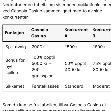
Nedenfor er en tabell som viser noen nøkkelfunksjone
ved Casoola Casino sammenlignet med to av sine
konkurrenter.
Casoola
Konkurrent
Konkurr
Funksjon
Casino
A
B
Spillutvalg
2000+
1500+
1800+
100% opptil
Bonus for
5000 kr +
50% opptil
75% oppt
nye
200
4000 kr
3000 kr
spillere
gratisspinn
Sikkerhet
Førsteklasses
Standard
Moderat
Som du kan se fra tabellen, tilbyr Casoola Casino et