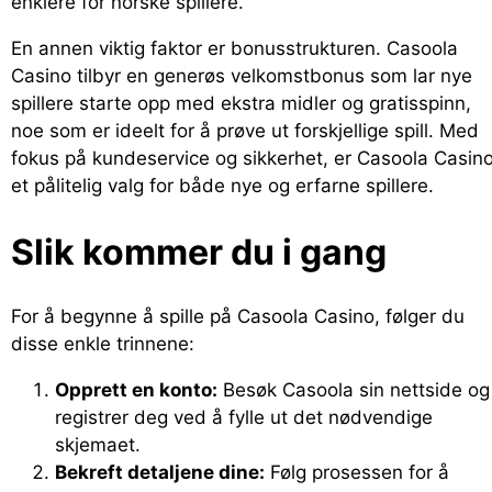
enklere for norske spillere.
En annen viktig faktor er bonusstrukturen. Casoola
Casino tilbyr en generøs velkomstbonus som lar nye
spillere starte opp med ekstra midler og gratisspinn,
noe som er ideelt for å prøve ut forskjellige spill. Med
fokus på kundeservice og sikkerhet, er Casoola Casin
et pålitelig valg for både nye og erfarne spillere.
Slik kommer du i gang
For å begynne å spille på Casoola Casino, følger du
disse enkle trinnene:
Opprett en konto:
Besøk Casoola sin nettside og
registrer deg ved å fylle ut det nødvendige
skjemaet.
Bekreft detaljene dine:
Følg prosessen for å