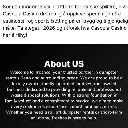
Som en moderne spillplattform for norske spillere, gjør
Casoola Casino det mulig å oppleve spenningen fra
casinospill og sports betting på en trygg og tilgjengelig
måte. Ta steget i 2026 og utforsk hva Casoola Casino
har å tilby!
About US
Welcome to Trashco, your trusted partner in dumpster
rentals Reno and surrounding areas. We are proud to be a
locally owned, family-operated, and veteran-owned
business dedicated to providing reliable and professional
waste disposal solutions. With a strong foundation in
family values and a commitment to service, we aim to make
every customer’s experience smooth and hassle-free.
Whether you need a roll off dumpster rental or short-term
solutions, Trashco is here to help.