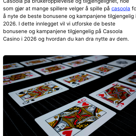
Casoola på brukeropplevelse og tilgjengelighet, noe
som gjør at mange spillere velger å spille på
casoola
fo
å nyte de beste bonusene og kampanjene tilgjengelig 
2026. I dette innlegget vil vi utforske de beste
bonusene og kampanjene tilgjengelig på Casoola
Casino i 2026 og hvordan du kan dra nytte av dem.