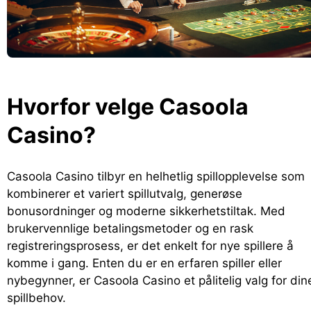
Hvorfor velge Casoola
Casino?
Casoola Casino tilbyr en helhetlig spillopplevelse som
kombinerer et variert spillutvalg, generøse
bonusordninger og moderne sikkerhetstiltak. Med
brukervennlige betalingsmetoder og en rask
registreringsprosess, er det enkelt for nye spillere å
komme i gang. Enten du er en erfaren spiller eller
nybegynner, er Casoola Casino et pålitelig valg for din
spillbehov.