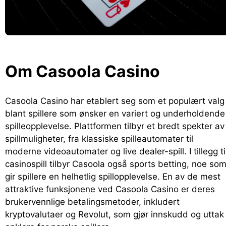
Om Casoola Casino
Casoola Casino har etablert seg som et populært valg
blant spillere som ønsker en variert og underholdende
spilleopplevelse. Plattformen tilbyr et bredt spekter av
spillmuligheter, fra klassiske spilleautomater til
moderne videoautomater og live dealer-spill. I tillegg ti
casinospill tilbyr Casoola også sports betting, noe so
gir spillere en helhetlig spillopplevelse. En av de mest
attraktive funksjonene ved Casoola Casino er deres
brukervennlige betalingsmetoder, inkludert
kryptovalutaer og Revolut, som gjør innskudd og uttak