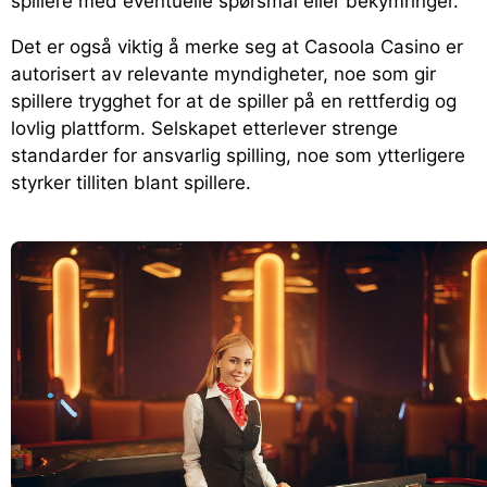
spillere med eventuelle spørsmål eller bekymringer.
Det er også viktig å merke seg at Casoola Casino er
autorisert av relevante myndigheter, noe som gir
spillere trygghet for at de spiller på en rettferdig og
lovlig plattform. Selskapet etterlever strenge
standarder for ansvarlig spilling, noe som ytterligere
styrker tilliten blant spillere.