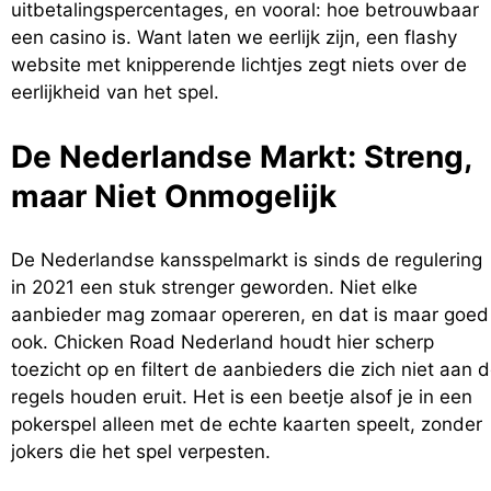
uitbetalingspercentages, en vooral: hoe betrouwbaar
een casino is. Want laten we eerlijk zijn, een flashy
website met knipperende lichtjes zegt niets over de
eerlijkheid van het spel.
De Nederlandse Markt: Streng,
maar Niet Onmogelijk
De Nederlandse kansspelmarkt is sinds de regulering
in 2021 een stuk strenger geworden. Niet elke
aanbieder mag zomaar opereren, en dat is maar goed
ook. Chicken Road Nederland houdt hier scherp
toezicht op en filtert de aanbieders die zich niet aan 
regels houden eruit. Het is een beetje alsof je in een
pokerspel alleen met de echte kaarten speelt, zonder
jokers die het spel verpesten.