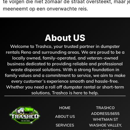
te volgen die niet zomaar de straat oversteekt, maar j
meeneemt op een onverwachte reis.
About US
Welcome to Trashco, your trusted partner in dumpster
rentals Reno and surrounding areas. We are proud to be a
locally owned, family-operated, and veteran-owned
business dedicated to providing reliable and professional
waste disposal solutions. With a strong foundation in
family values and a commitment to service, we aim to make
every customer’s experience smooth and hassle-free.
Whether you need a roll off dumpster rental or short-term
solutions, Trashco is here to help.
HOME
TRASHCO
ADDRESS:5655
ABOUT US
WHITMAN ST
SERVICES
WASHOE VALLEY,