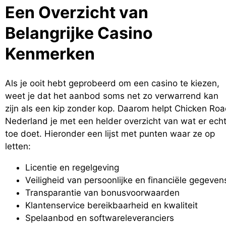
Een Overzicht van
Belangrijke Casino
Kenmerken
Als je ooit hebt geprobeerd om een casino te kiezen,
weet je dat het aanbod soms net zo verwarrend kan
zijn als een kip zonder kop. Daarom helpt Chicken Ro
Nederland je met een helder overzicht van wat er ech
toe doet. Hieronder een lijst met punten waar ze op
letten:
Licentie en regelgeving
Veiligheid van persoonlijke en financiële gegeven
Transparantie van bonusvoorwaarden
Klantenservice bereikbaarheid en kwaliteit
Spelaanbod en softwareleveranciers