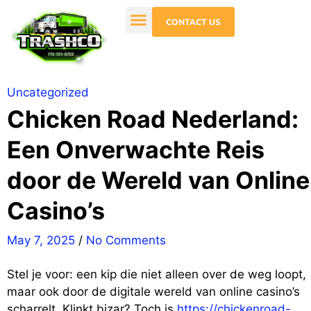
CONTACT US
Uncategorized
Chicken Road Nederland:
Een Onverwachte Reis
door de Wereld van Online
Casino’s
May 7, 2025
/
No Comments
Stel je voor: een kip die niet alleen over de weg loopt,
maar ook door de digitale wereld van online casino’s
scharrelt. Klinkt bizar? Toch is
https://chickenroad-