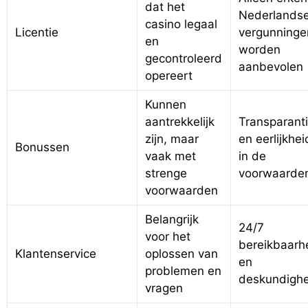
dat het
Nederlands
casino legaal
Licentie
vergunninge
en
worden
gecontroleerd
aanbevolen
opereert
Kunnen
aantrekkelijk
Transparant
zijn, maar
en eerlijkhei
Bonussen
vaak met
in de
strenge
voorwaarde
voorwaarden
Belangrijk
24/7
voor het
bereikbaarh
Klantenservice
oplossen van
en
problemen en
deskundighe
vragen