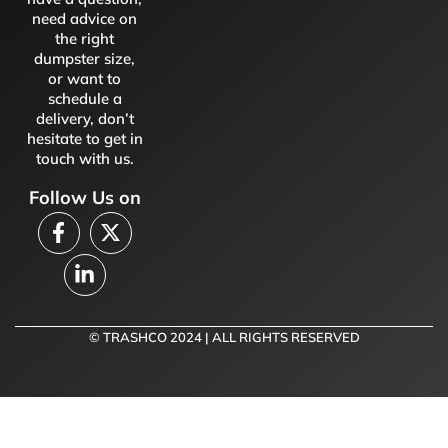
need advice on
the right
dumpster size,
or want to
schedule a
delivery, don’t
hesitate to get in
touch with us.
Follow Us on
© TRASHCO 2024 | ALL RIGHTS RESERVED