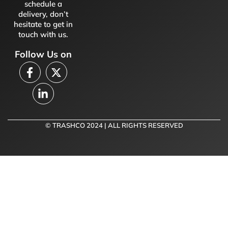
schedule a
delivery, don’t
hesitate to get in
touch with us.
Follow Us on
© TRASHCO 2024 | ALL RIGHTS RESERVED