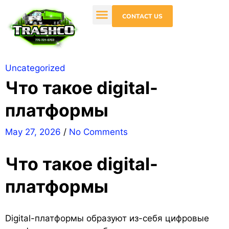
CONTACT US
Uncategorized
Что такое digital-
платформы
May 27, 2026
/
No Comments
Что такое digital-
платформы
Digital-платформы образуют из-себя цифровые