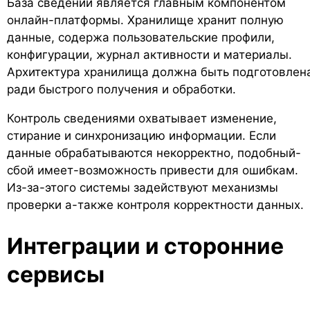
База сведений является главным компонентом
онлайн-платформы. Хранилище хранит полную
данные, содержа пользовательские профили,
конфигурации, журнал активности и материалы.
Архитектура хранилища должна быть подготовлен
ради быстрого получения и обработки.
Контроль сведениями охватывает изменение,
стирание и синхронизацию информации. Если
данные обрабатываются некорректно, подобный-
сбой имеет-возможность привести для ошибкам.
Из-за-этого системы задействуют механизмы
проверки а-также контроля корректности данных.
Интеграции и сторонние
сервисы