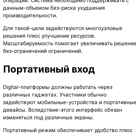
операций. Система необходимо поддерживать с
данным-объемом без-риска ухудшения
производительности.
Для такой-цели задействуются многоузловые
решения плюс улучшение ресурсов.
Масштабируемость помогает увеличивать решени
без-ограничений ограничений.
Портативный вход
Digital-платформы должны работать через
различных гаджетах. Участники обычно
задействуют мобильные-устройства и портативны
девайсы. Вследствие-этого интерфейс обязан
изменяться под различные экраны.
Портативный режим обеспечивает удобство плюс