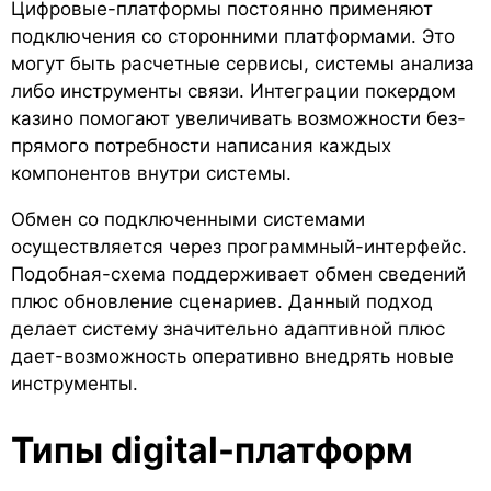
Цифровые-платформы постоянно применяют
подключения со сторонними платформами. Это
могут быть расчетные сервисы, системы анализа
либо инструменты связи. Интеграции покердом
казино помогают увеличивать возможности без-
прямого потребности написания каждых
компонентов внутри системы.
Обмен со подключенными системами
осуществляется через программный-интерфейс.
Подобная-схема поддерживает обмен сведений
плюс обновление сценариев. Данный подход
делает систему значительно адаптивной плюс
дает-возможность оперативно внедрять новые
инструменты.
Типы digital-платформ