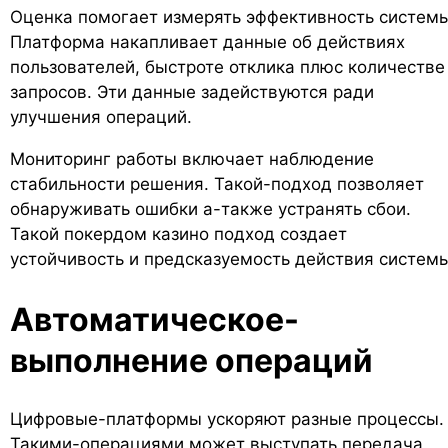
Оценка помогает измерять эффективность системы
Платформа накапливает данные об действиях
пользователей, быстроте отклика плюс количестве
запросов. Эти данные задействуются ради
улучшения операций.
Мониторинг работы включает наблюдение
стабильности решения. Такой-подход позволяет
обнаруживать ошибки а-также устранять сбои.
Такой покердом казино подход создает
устойчивость и предсказуемость действия системы
Автоматическое-
выполнение операций
Цифровые-платформы ускоряют разные процессы.
Такими-операциями может выступать передача