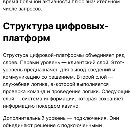
время большой активности плюс значительном
числе запросов.
Структура цифровых-
платформ
Структура цифровой-платформы объединяет ряд
слоев. Первый уровень — клиентский слой. Этот-
уровень предназначен для вывод сведений и
коммуникацию со решением. Второй слой —
служебная логика, в-которой выполняется
проверка команд и проведение логики. Следующи
слой — система информации, которая сохраняет
информацию покердом казино.
Дополнительный уровень — подключения. Они
объединяют решение с подключенными