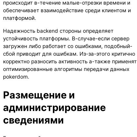
происходит в-течение малые-отрезки времени и
обеспечивает взаимодействие среди клиентом и
платформой.
Надежность backend стороны определяет
устойчивость платформы. В-случае-если сервер
загружен либо работает со ошибками, подобный-
сбой приводит для ошибкам. Из-за-этого критично
корректно разносить активность а-также применят
оптимизированные алгоритмы передачи данных
pokerdom.
Размещение и
администрирование
сведениями