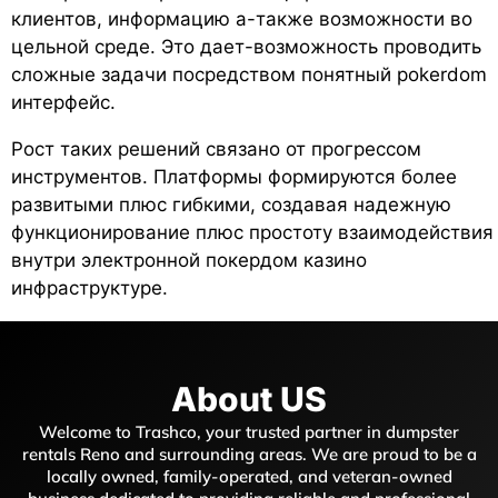
клиентов, информацию а-также возможности во
цельной среде. Это дает-возможность проводить
сложные задачи посредством понятный pokerdom
интерфейс.
Рост таких решений связано от прогрессом
инструментов. Платформы формируются более
развитыми плюс гибкими, создавая надежную
функционирование плюс простоту взаимодействия
внутри электронной покердом казино
инфраструктуре.
About US
Welcome to Trashco, your trusted partner in dumpster
rentals Reno and surrounding areas. We are proud to be a
locally owned, family-operated, and veteran-owned