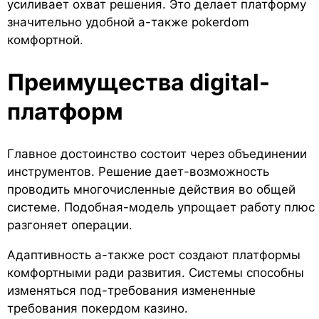
усиливает охват решения. Это делает платформу
значительно удобной а-также pokerdom
комфортной.
Преимущества digital-
платформ
Главное достоинство состоит через объединении
инструментов. Решение дает-возможность
проводить многочисленные действия во общей
системе. Подобная-модель упрощает работу плюс
разгоняет операции.
Адаптивность а-также рост создают платформы
комфортными ради развития. Системы способны
изменяться под-требования измененные
требования покердом казино.