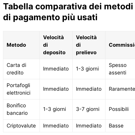
Tabella comparativa dei metodi
di pagamento più usati
Velocità
Velocità
Metodo
di
di
Commissi
deposito
prelievo
Carta di
Spesso
Immediato
1-3 giorni
credito
assenti
Portafogli
Immediato
Immediato
Rarament
elettronici
Bonifico
1-3 giorni
3-7 giorni
Possibili
bancario
Criptovalute
Immediato
Immediato
Basse