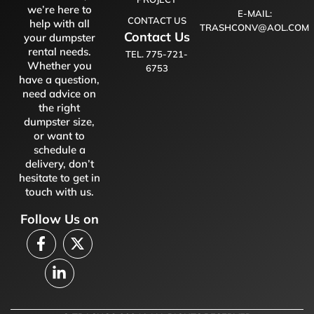
we’re here to
E-MAIL:
CONTACT US
help with all
TRASHCONV@AOL.COM
Contact Us
your dumpster
rental needs.
TEL. 775-721-
Whether you
6753
have a question,
need advice on
the right
dumpster size,
or want to
schedule a
delivery, don’t
hesitate to get in
touch with us.
Follow Us on