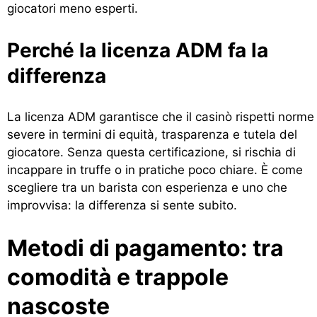
giocatori meno esperti.
Perché la licenza ADM fa la
differenza
La licenza ADM garantisce che il casinò rispetti norme
severe in termini di equità, trasparenza e tutela del
giocatore. Senza questa certificazione, si rischia di
incappare in truffe o in pratiche poco chiare. È come
scegliere tra un barista con esperienza e uno che
improvvisa: la differenza si sente subito.
Metodi di pagamento: tra
comodità e trappole
nascoste