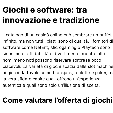
Giochi e software: tra
innovazione e tradizione
Il catalogo di un casinò online può sembrare un buffet
infinito, ma non tutti i piatti sono di qualità. I fornitori d
software come NetEnt, Microgaming o Playtech sono
sinonimo di affidabilità e divertimento, mentre altri
nomi meno noti possono riservare sorprese poco
piacevoli. La varietà di giochi spazia dalle slot machin
ai giochi da tavolo come blackjack, roulette e poker, 
la vera sfida è capire quali offrono un’esperienza
autentica e quali sono solo un’illusione di scelta.
Come valutare l’offerta di giochi