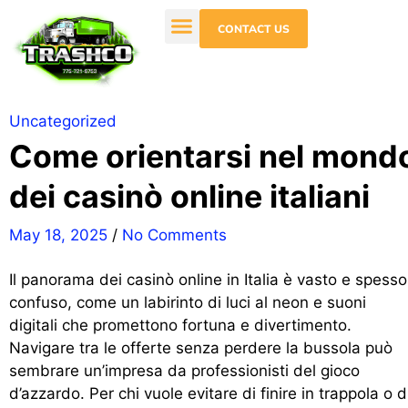
CONTACT US
Uncategorized
Come orientarsi nel mond
dei casinò online italiani
May 18, 2025
/
No Comments
Il panorama dei casinò online in Italia è vasto e spesso
confuso, come un labirinto di luci al neon e suoni
digitali che promettono fortuna e divertimento.
Navigare tra le offerte senza perdere la bussola può
sembrare un’impresa da professionisti del gioco
d’azzardo. Per chi vuole evitare di finire in trappola o d