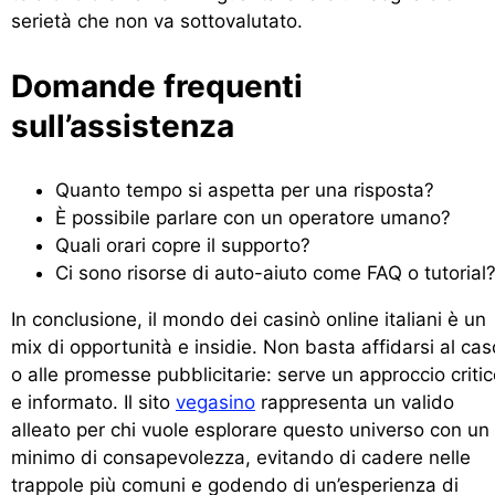
serietà che non va sottovalutato.
Domande frequenti
sull’assistenza
Quanto tempo si aspetta per una risposta?
È possibile parlare con un operatore umano?
Quali orari copre il supporto?
Ci sono risorse di auto-aiuto come FAQ o tutorial
In conclusione, il mondo dei casinò online italiani è un
mix di opportunità e insidie. Non basta affidarsi al cas
o alle promesse pubblicitarie: serve un approccio criti
e informato. Il sito
vegasino
rappresenta un valido
alleato per chi vuole esplorare questo universo con un
minimo di consapevolezza, evitando di cadere nelle
trappole più comuni e godendo di un’esperienza di