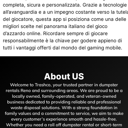
completa, sicura e personalizzata. Grazie a tecnologie
all’avanguardia e a un impegno costante verso la tutel
del giocatore, questa app si posiziona come una delle
migliori scelte nel panorama italiano del gioco
d’azzardo online. Ricordare sempre di giocare
responsabilmente è la chiave per godere appieno di
tutti i vantaggi offerti dal mondo del gaming mobile.
About US
Welcome to Trashco, your trusted partner in dumpster
rentals Reno and surrounding areas. We are proud to be a
locally owned, family-operated, and veteran-owned
business dedicated to providing reliable and professional
waste disposal solutions. With a strong foundation in
family values and a commitment to service, we aim to make
every customer’s experience smooth and hassle-free.
Whether you need a roll off dumpster rental or short-term