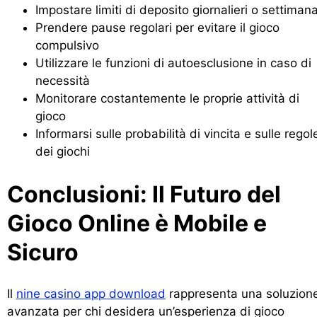
Impostare limiti di deposito giornalieri o settimana
Prendere pause regolari per evitare il gioco
compulsivo
Utilizzare le funzioni di autoesclusione in caso di
necessità
Monitorare costantemente le proprie attività di
gioco
Informarsi sulle probabilità di vincita e sulle regol
dei giochi
Conclusioni: Il Futuro del
Gioco Online è Mobile e
Sicuro
Il
nine casino app download
rappresenta una soluzion
avanzata per chi desidera un’esperienza di gioco