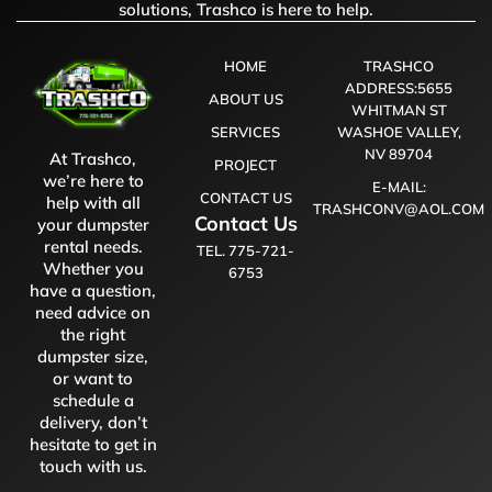
solutions, Trashco is here to help.
HOME
TRASHCO
ADDRESS:5655
ABOUT US
WHITMAN ST
SERVICES
WASHOE VALLEY,
NV 89704
At Trashco,
PROJECT
we’re here to
E-MAIL:
CONTACT US
help with all
TRASHCONV@AOL.COM
Contact Us
your dumpster
rental needs.
TEL. 775-721-
Whether you
6753
have a question,
need advice on
the right
dumpster size,
or want to
schedule a
delivery, don’t
hesitate to get in
touch with us.