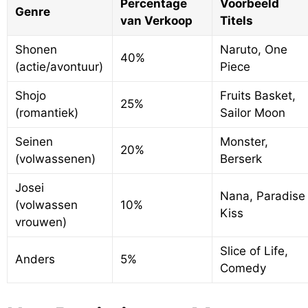
Percentage
Voorbeeld
Genre
van Verkoop
Titels
Shonen
Naruto, One
40%
(actie/avontuur)
Piece
Shojo
Fruits Basket,
25%
(romantiek)
Sailor Moon
Seinen
Monster,
20%
(volwassenen)
Berserk
Josei
Nana, Paradise
(volwassen
10%
Kiss
vrouwen)
Slice of Life,
Anders
5%
Comedy