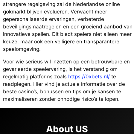
strengere regelgeving zal de Nederlandse online
gokmarkt blijven evolueren. Verwacht meer
gepersonaliseerde ervaringen, verbeterde
beveiligingsmaatregelen en een groeiend aanbod van
innovatieve spellen. Dit biedt spelers niet alleen meer
keuze, maar ook een veiligere en transparantere
speelomgeving.
Voor wie serieus wil inzetten op een betrouwbare en
gevarieerde speelervaring, is het verstandig om
regelmatig platforms zoals
https://0xbets.nl/
te
raadplegen. Hier vind je actuele informatie over de
beste casino’s, bonussen en tips om je kansen te
maximaliseren zonder onnodige risico’s te lopen.
About US