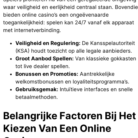
waar veiligheid en eerlijkheid centraal staan. Bovendi
bieden online casino’s een ongeëvenaarde
toegankelijkheid: spelen kan 24/7 vanaf elk apparaat
met internetverbinding.
Veiligheid en Regulering:
De Kansspelautoriteit
(KSA) houdt toezicht op alle legale aanbieders.
Groot Aanbod Spellen:
Van klassieke gokkasten
tot live dealer spellen.
Bonussen en Promoties:
Aantrekkelijke
welkomstbonussen en loyaliteitsprogramma’s.
Gebruiksgemak:
Intuïtieve interfaces en snelle
betaalmethoden.
Belangrijke Factoren Bij Het
Kiezen Van Een Online