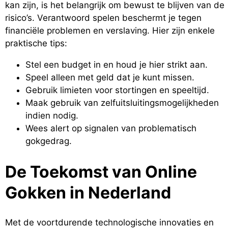
kan zijn, is het belangrijk om bewust te blijven van de
risico’s. Verantwoord spelen beschermt je tegen
financiële problemen en verslaving. Hier zijn enkele
praktische tips:
Stel een budget in en houd je hier strikt aan.
Speel alleen met geld dat je kunt missen.
Gebruik limieten voor stortingen en speeltijd.
Maak gebruik van zelfuitsluitingsmogelijkheden
indien nodig.
Wees alert op signalen van problematisch
gokgedrag.
De Toekomst van Online
Gokken in Nederland
Met de voortdurende technologische innovaties en