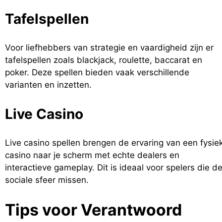
Tafelspellen
Voor liefhebbers van strategie en vaardigheid zijn er
tafelspellen zoals blackjack, roulette, baccarat en
poker. Deze spellen bieden vaak verschillende
varianten en inzetten.
Live Casino
Live casino spellen brengen de ervaring van een fysie
casino naar je scherm met echte dealers en
interactieve gameplay. Dit is ideaal voor spelers die d
sociale sfeer missen.
Tips voor Verantwoord