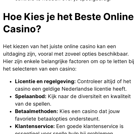
Hoe Kies je het Beste Online
Casino?
Het kiezen van het juiste online casino kan een
uitdaging zijn, vooral met zoveel opties beschikbaar.
Hier zijn enkele belangrijke factoren om op te letten bi
het selecteren van een casino:
Licentie en regelgeving:
Controleer altijd of het
casino een geldige Nederlandse licentie heeft.
Spelaanbod:
Kijk naar de diversiteit en kwaliteit
van de spellen.
Betaalmethoden:
Kies een casino dat jouw
favoriete betaalopties ondersteunt.
Klantenservice:
Een goede klantenservice is
essentieel voor snelle hulp bij problemen.