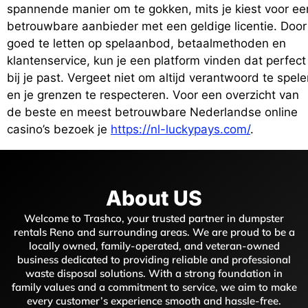
spannende manier om te gokken, mits je kiest voor ee
betrouwbare aanbieder met een geldige licentie. Door
goed te letten op spelaanbod, betaalmethoden en
klantenservice, kun je een platform vinden dat perfect
bij je past. Vergeet niet om altijd verantwoord te spel
en je grenzen te respecteren. Voor een overzicht van
de beste en meest betrouwbare Nederlandse online
casino’s bezoek je
https://nl-luckypays.com/
.
About US
Welcome to Trashco, your trusted partner in dumpster
rentals Reno and surrounding areas. We are proud to be a
locally owned, family-operated, and veteran-owned
business dedicated to providing reliable and professional
waste disposal solutions. With a strong foundation in
family values and a commitment to service, we aim to make
every customer’s experience smooth and hassle-free.