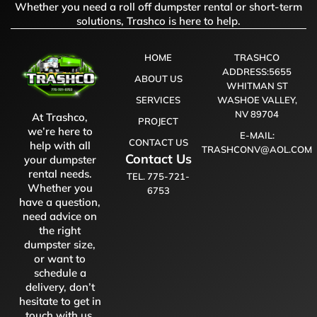
Whether you need a roll off dumpster rental or short-term
solutions, Trashco is here to help.
HOME
TRASHCO
ADDRESS:5655
ABOUT US
WHITMAN ST
SERVICES
WASHOE VALLEY,
NV 89704
At Trashco,
PROJECT
we’re here to
E-MAIL:
CONTACT US
help with all
TRASHCONV@AOL.COM
Contact Us
your dumpster
rental needs.
TEL. 775-721-
Whether you
6753
have a question,
need advice on
the right
dumpster size,
or want to
schedule a
delivery, don’t
hesitate to get in
touch with us.