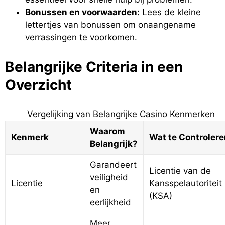
Bonussen en voorwaarden:
Lees de kleine
lettertjes van bonussen om onaangename
verrassingen te voorkomen.
Belangrijke Criteria in een
Overzicht
Vergelijking van Belangrijke Casino Kenmerken
Waarom
Kenmerk
Wat te Controler
Belangrijk?
Garandeert
Licentie van de
veiligheid
Licentie
Kansspelautoriteit
en
(KSA)
eerlijkheid
Meer