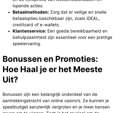
lopende acties.
Betaalmethoden:
Zorg dat er veilige en snelle
betaalopties beschikbaar zijn, zoals iDEAL,
creditcard of e-wallets.
Klantenservice:
Een goede bereikbaarheid en
behulpzaamheid zijn essentieel voor een prettige
speelervaring.
Bonussen en Promoties:
Hoe Haal je er het Meeste
Uit?
Bonussen zijn een belangrijk onderdeel van de
aantrekkingskracht van online casino’s. Ze kunnen je
speelbudget aanzienlijk vergroten en je meer kansen