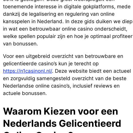
toenemende interesse in digitale gokplatforms, mede
dankzij de legalisering en regulering van online
kansspelen in Nederland. In deze gids duiken we diep
in wat een betrouwbaar online casino onderscheidt,
welke spellen populair zijn en hoe je optimaal profiteer
van bonussen.
Voor een uitgebreid overzicht van betrouwbare en
gelicentieerde casino’s kun je terecht op
https://n1casinonl.nl/
. Deze website biedt een actueel
en zorgvuldig samengesteld overzicht van de beste
Nederlandse online casino’s, inclusief reviews en
actuele bonussen.
Waarom Kiezen voor een
Nederlands Gelicentieerd