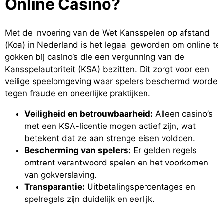
Online Casino?
Met de invoering van de Wet Kansspelen op afstand
(Koa) in Nederland is het legaal geworden om online t
gokken bij casino’s die een vergunning van de
Kansspelautoriteit (KSA) bezitten. Dit zorgt voor een
veilige speelomgeving waar spelers beschermd word
tegen fraude en oneerlijke praktijken.
Veiligheid en betrouwbaarheid:
Alleen casino’s
met een KSA-licentie mogen actief zijn, wat
betekent dat ze aan strenge eisen voldoen.
Bescherming van spelers:
Er gelden regels
omtrent verantwoord spelen en het voorkomen
van gokverslaving.
Transparantie:
Uitbetalingspercentages en
spelregels zijn duidelijk en eerlijk.