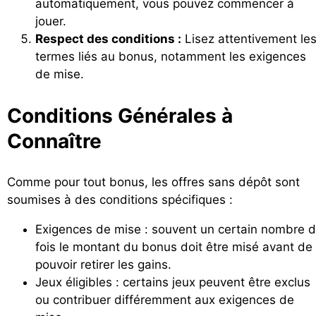
automatiquement, vous pouvez commencer à
jouer.
Respect des conditions :
Lisez attentivement le
termes liés au bonus, notamment les exigences
de mise.
Conditions Générales à
Connaître
Comme pour tout bonus, les offres sans dépôt sont
soumises à des conditions spécifiques :
Exigences de mise : souvent un certain nombre 
fois le montant du bonus doit être misé avant de
pouvoir retirer les gains.
Jeux éligibles : certains jeux peuvent être exclus
ou contribuer différemment aux exigences de