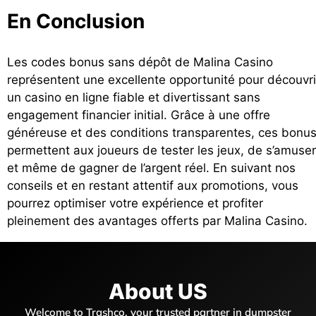
En Conclusion
Les codes bonus sans dépôt de Malina Casino
représentent une excellente opportunité pour découvri
un casino en ligne fiable et divertissant sans
engagement financier initial. Grâce à une offre
généreuse et des conditions transparentes, ces bonu
permettent aux joueurs de tester les jeux, de s’amuser
et même de gagner de l’argent réel. En suivant nos
conseils et en restant attentif aux promotions, vous
pourrez optimiser votre expérience et profiter
pleinement des avantages offerts par Malina Casino.
About US
Welcome to Trashco, your trusted partner in dumpster