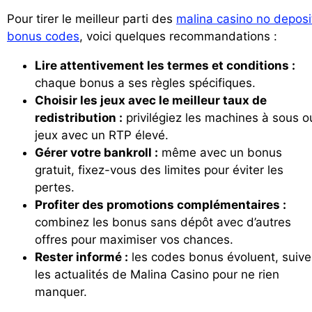
Pour tirer le meilleur parti des
malina casino no deposi
bonus codes
, voici quelques recommandations :
Lire attentivement les termes et conditions :
chaque bonus a ses règles spécifiques.
Choisir les jeux avec le meilleur taux de
redistribution :
privilégiez les machines à sous o
jeux avec un RTP élevé.
Gérer votre bankroll :
même avec un bonus
gratuit, fixez-vous des limites pour éviter les
pertes.
Profiter des promotions complémentaires :
combinez les bonus sans dépôt avec d’autres
offres pour maximiser vos chances.
Rester informé :
les codes bonus évoluent, suive
les actualités de Malina Casino pour ne rien
manquer.