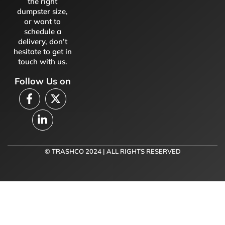
the right
dumpster size,
or want to
schedule a
delivery, don’t
hesitate to get in
touch with us.
Follow Us on
© TRASHCO 2024 | ALL RIGHTS RESERVED