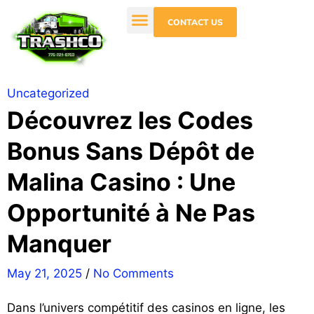
CONTACT US
Uncategorized
Découvrez les Codes
Bonus Sans Dépôt de
Malina Casino : Une
Opportunité à Ne Pas
Manquer
May 21, 2025
/
No Comments
Dans l’univers compétitif des casinos en ligne, les