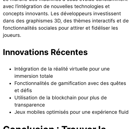
avec l’intégration de nouvelles technologies et
concepts innovants. Les développeurs investissent
dans des graphismes 3D, des thèmes interactifs et de
fonctionnalités sociales pour attirer et fidéliser les
joueurs.
Innovations Récentes
Intégration de la réalité virtuelle pour une
immersion totale
Fonctionnalités de gamification avec des quêtes
et défis
Utilisation de la blockchain pour plus de
transparence
Jeux mobiles optimisés pour une expérience flui