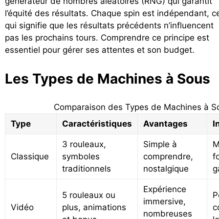
générateur de nombres aléatoires (RNG) qui garantit
l’équité des résultats. Chaque spin est indépendant, c
qui signifie que les résultats précédents n’influencent
pas les prochains tours. Comprendre ce principe est
essentiel pour gérer ses attentes et son budget.
Les Types de Machines à Sous
Comparaison des Types de Machines à S
Type
Caractéristiques
Avantages
I
3 rouleaux,
Simple à
M
Classique
symboles
comprendre,
f
traditionnels
nostalgique
g
Expérience
5 rouleaux ou
P
immersive,
Vidéo
plus, animations
c
nombreuses