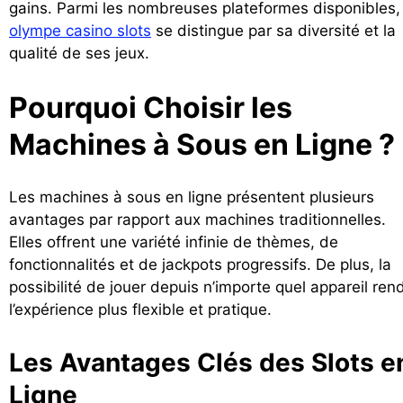
gains. Parmi les nombreuses plateformes disponibles,
olympe casino slots
se distingue par sa diversité et la
qualité de ses jeux.
Pourquoi Choisir les
Machines à Sous en Ligne ?
Les machines à sous en ligne présentent plusieurs
avantages par rapport aux machines traditionnelles.
Elles offrent une variété infinie de thèmes, de
fonctionnalités et de jackpots progressifs. De plus, la
possibilité de jouer depuis n’importe quel appareil ren
l’expérience plus flexible et pratique.
Les Avantages Clés des Slots e
Ligne