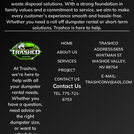
waste disposal solutions. With a strong foundation in
family values and a commitment to service, we aim to make
every customer’s experience smooth and hassle-free.
Whether you need a roll off dumpster rental or short-term
solutions, Trashco is here to help.
HOME
TRASHCO
ADDRESS:5655
ABOUT US
WHITMAN ST
SERVICES
WASHOE VALLEY,
NV 89704
At Trashco,
PROJECT
we’re here to
E-MAIL:
CONTACT US
help with all
TRASHCONV@AOL.COM
Contact Us
your dumpster
rental needs.
TEL. 775-721-
Whether you
6753
have a question,
need advice on
the right
dumpster size,
or want to