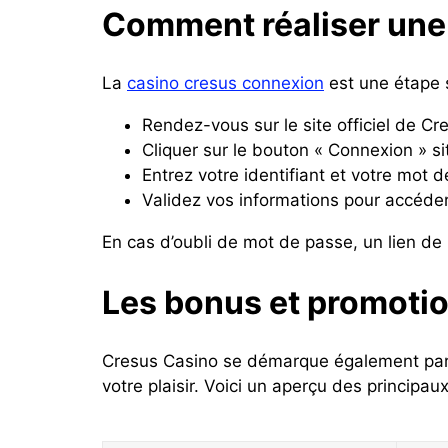
Comment réaliser une
La
casino cresus connexion
est une étape s
Rendez-vous sur le site officiel de Cr
Cliquer sur le bouton « Connexion » si
Entrez votre identifiant et votre mot 
Validez vos informations pour accéde
En cas d’oubli de mot de passe, un lien de 
Les bonus et promoti
Cresus Casino se démarque également par s
votre plaisir. Voici un aperçu des principau