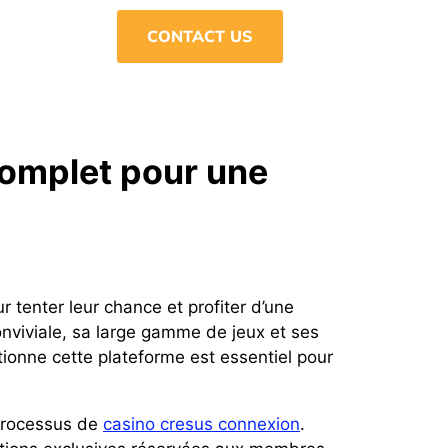
PROJECTS
CONTACT US
Complet pour une
 tenter leur chance et profiter d’une
nviviale, sa large gamme de jeux et ses
onne cette plateforme est essentiel pour
 processus de
casino cresus connexion
.