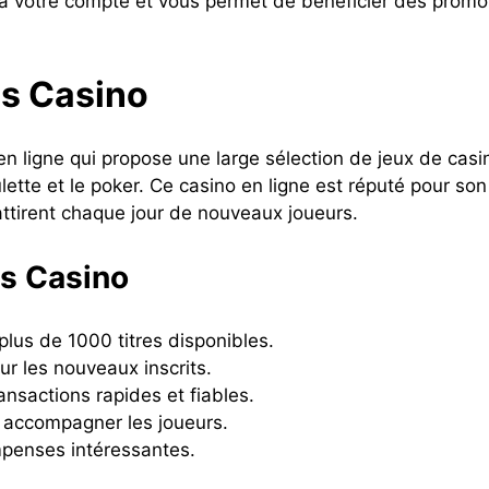
é à votre compte et vous permet de bénéficier des prom
us Casino
n ligne qui propose une large sélection de jeux de casi
ette et le poker. Ce casino en ligne est réputé pour son i
ttirent chaque jour de nouveaux joueurs.
us Casino
plus de 1000 titres disponibles.
 les nouveaux inscrits.
nsactions rapides et fiables.
r accompagner les joueurs.
mpenses intéressantes.