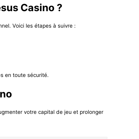
esus Casino ?
el. Voici les étapes à suivre :
s en toute sécurité.
ino
gmenter votre capital de jeu et prolonger