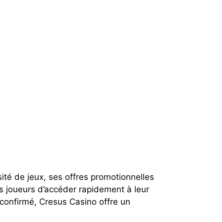
té de jeux, ses offres promotionnelles
s joueurs d’accéder rapidement à leur
 confirmé, Cresus Casino offre un