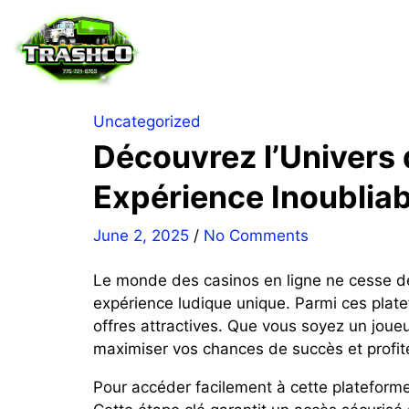
Uncategorized
Découvrez l’Univers
Expérience Inoubliab
June 2, 2025
/
No Comments
Le monde des casinos en ligne ne cesse de c
expérience ludique unique. Parmi ces plate
offres attractives. Que vous soyez un jou
maximiser vos chances de succès et profit
Pour accéder facilement à cette plateforme