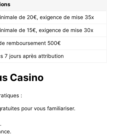
ions
inimale de 20€, exigence de mise 35x
inimale de 15€, exigence de mise 30x
 de remboursement 500€
s 7 jours après attribution
us Casino
atiques :
atuites pour vous familiariser.
.
ance.