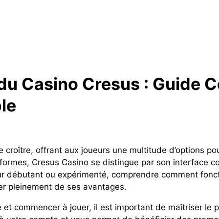
HOME
ABOUT US
SERVICES
 du Casino Cresus : Guide 
le
roître, offrant aux joueurs une multitude d’options pour
formes, Cresus Casino se distingue par son interface co
eur débutant ou expérimenté, comprendre comment foncti
er pleinement de ses avantages.
 et commencer à jouer, il est important de maîtriser le