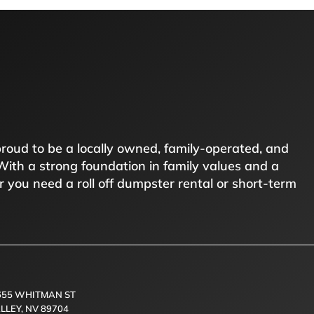
oud to be a locally owned, family-operated, and
With a strong foundation in family values and a
you need a roll off dumpster rental or short-term
655 WHITMAN ST
LEY, NV 89704