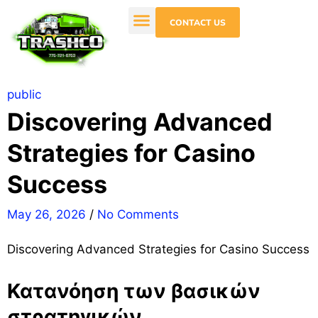
CONTACT US
public
Discovering Advanced
Strategies for Casino
Success
May 26, 2026
/
No Comments
Discovering Advanced Strategies for Casino Success
Κατανόηση των βασικών
στρατηγικών