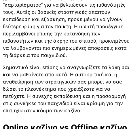
“καρταρίσματος” για να βελτιώσουν τις πιθανότητές
τους. Αυτές οι βασικές στρατηγικές απαιτούν
εκπαίδευση και εξάσκηση, προκειμένου να γίνουν
δεύτερη φύση για τον παίκτη. Η σωστή προσέγγιση
περιλαμβάνει επίσης την κατανόηση των
πιθανοτήτων και της άκρης του σπιτιού, προκειμένο
να λαμβάνονται πιο ενημερωμένες αποφάσεις κατά
τη διάρκεια του παιχνιδιού.
Σημαντικό είναι επίσης να αναγνωρίζετε τα λάθη σα
και να μαθαίνετε από αυτά. Η αυτοκριτική και η
αναθεώρηση των στρατηγικών σας μπορεί να σας
δώσει το πλεονέκτημα που χρειάζεστε για να
πετύχετε. Η συνεχής εκπαίδευση και η προσαρμογή
στις συνθήκες του παιχνιδιού είναι κρίσιμη για την
επιτυχία στον κόσμο των καζίνο.
Online καζίνο vs Offline καζίνο