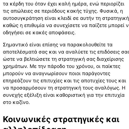
τα κέρδη του όταν έχει καλή ημέρα, ενώ περιορίζει
τις απώλειες σε περιόδους κακής τύχης. Φυσικά, η
αυτοσυγκράτηση είναι κλειδί σε αυτήν τη στρατηγική
καθώς η επιθυμία να συνεχίσετε να παίζετε μπορεί 
οδηγήσει σε κακές αποφάσεις.
Σημαντικό είναι επίσης να παρακολουθείτε τα
αποτελέσματά σας και να αναλύετε τις επιδόσεις σα
ώστε να βελτιώσετε τη στρατηγική σας διαχείρισης
χρημάτων. Με την πάροδο του χρόνου, οι παίκτες
μπορούν να αναγνωρίσουν ποιοι παράγοντες
επηρεάζουν τις επιτυχίες και τις αποτυχίες τους και
να προσαρμόσουν τη στρατηγική τους αναλόγως. Η
συνεχής εξέλιξη είναι καθοριστική για την επιτυχία
στο καζίνο.
Κοινωνικές στρατηγικές και