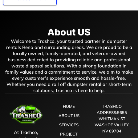
About US
Welcome to Trashco, your trusted partner in dumpster
rentals Reno and surrounding areas. We are proud to be a
locally owned, family-operated, and veteran-owned
business dedicated to providing reliable and professional
waste disposal solutions. With a strong foundation in
family values and a commitment to service, we aim to make
every customer’s experience smooth and hassle-free.
Whether you need a roll off dumpster rental or short-term
solutions, Trashco is here to help.
HOME
TRASHCO
ADDRESS:5655
ABOUT US
WHITMAN ST
SERVICES
WASHOE VALLEY,
NV 89704
At Trashco,
PROJECT