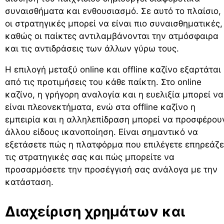
συναισθήματα και ενθουσιασμό. Σε αυτό το πλαίσιο,
οι στρατηγικές μπορεί να είναι πιο συναισθηματικές,
καθώς οι παίκτες αντιλαμβάνονται την ατμόσφαιρα
και τις αντιδράσεις των άλλων γύρω τους.
Η επιλογή μεταξύ online και offline καζίνο εξαρτάται
από τις προτιμήσεις του κάθε παίκτη. Στο online
καζίνο, η γρήγορη αναλογία και η ευελιξία μπορεί να
είναι πλεονεκτήματα, ενώ στα offline καζίνο η
εμπειρία και η αλληλεπίδραση μπορεί να προσφέρου
άλλου είδους ικανοποίηση. Είναι σημαντικό να
εξετάσετε πώς η πλατφόρμα που επιλέγετε επηρεάζε
τις στρατηγικές σας και πώς μπορείτε να
προσαρμόσετε την προσέγγισή σας ανάλογα με την
κατάσταση.
Διαχείριση χρημάτων και