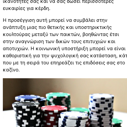
ικανότητές σας και να σας δώσει περισσότερες
ευκαιρίες για κέρδη.
Η προσέγγιση αυτή μπορεί να συμβάλει στην
ανάπτυξη μιας πιο θετικής και υποστηρικτικής
κουλτούρας μεταξύ των παικτών, βοηθώντας έτσι
στην αναγνώριση των δικών τους επιτυχιών και
αποτυχιών. Η κοινωνική υποστήριξη μπορεί να είναι
καθοριστική για την ψυχολογική σας κατάσταση, κάτ
που με τη σειρά του επηρεάζει τις επιδόσεις σας στο
καζίνο.