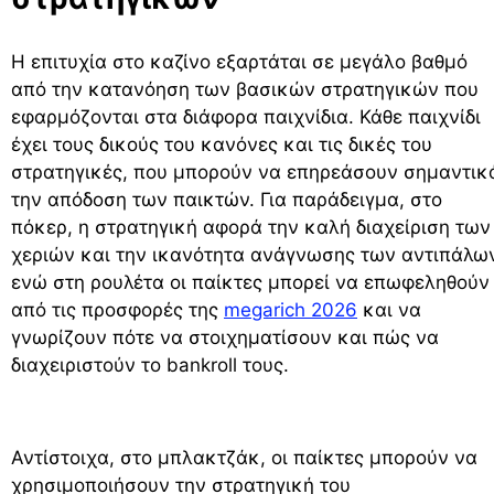
Η επιτυχία στο καζίνο εξαρτάται σε μεγάλο βαθμό
από την κατανόηση των βασικών στρατηγικών που
εφαρμόζονται στα διάφορα παιχνίδια. Κάθε παιχνίδι
έχει τους δικούς του κανόνες και τις δικές του
στρατηγικές, που μπορούν να επηρεάσουν σημαντικ
την απόδοση των παικτών. Για παράδειγμα, στο
πόκερ, η στρατηγική αφορά την καλή διαχείριση των
χεριών και την ικανότητα ανάγνωσης των αντιπάλων
ενώ στη ρουλέτα οι παίκτες μπορεί να επωφεληθούν
από τις προσφορές της
megarich 2026
και να
γνωρίζουν πότε να στοιχηματίσουν και πώς να
διαχειριστούν το bankroll τους.
Αντίστοιχα, στο μπλακτζάκ, οι παίκτες μπορούν να
χρησιμοποιήσουν την στρατηγική του