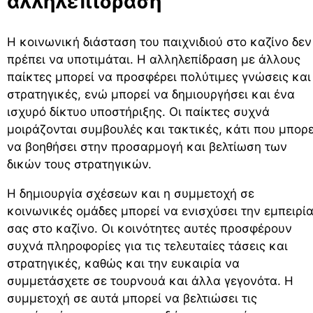
αλληλεπίδραση
Η κοινωνική διάσταση του παιχνιδιού στο καζίνο δεν
πρέπει να υποτιμάται. Η αλληλεπίδραση με άλλους
παίκτες μπορεί να προσφέρει πολύτιμες γνώσεις και
στρατηγικές, ενώ μπορεί να δημιουργήσει και ένα
ισχυρό δίκτυο υποστήριξης. Οι παίκτες συχνά
μοιράζονται συμβουλές και τακτικές, κάτι που μπορε
να βοηθήσει στην προσαρμογή και βελτίωση των
δικών τους στρατηγικών.
Η δημιουργία σχέσεων και η συμμετοχή σε
κοινωνικές ομάδες μπορεί να ενισχύσει την εμπειρί
σας στο καζίνο. Οι κοινότητες αυτές προσφέρουν
συχνά πληροφορίες για τις τελευταίες τάσεις και
στρατηγικές, καθώς και την ευκαιρία να
συμμετάσχετε σε τουρνουά και άλλα γεγονότα. Η
συμμετοχή σε αυτά μπορεί να βελτιώσει τις