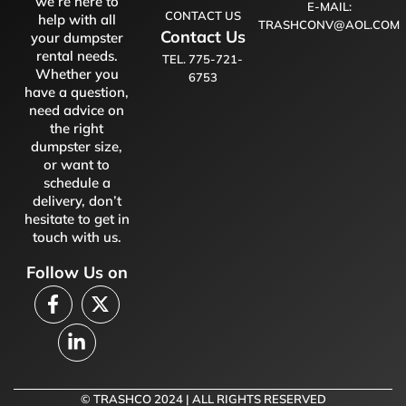
we’re here to
E-MAIL:
CONTACT US
help with all
TRASHCONV@AOL.COM
Contact Us
your dumpster
rental needs.
TEL. 775-721-
Whether you
6753
have a question,
need advice on
the right
dumpster size,
or want to
schedule a
delivery, don’t
hesitate to get in
touch with us.
Follow Us on
© TRASHCO 2024 | ALL RIGHTS RESERVED