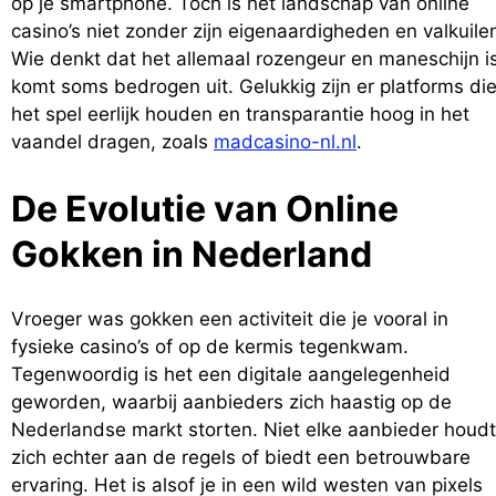
op je smartphone. Toch is het landschap van online
casino’s niet zonder zijn eigenaardigheden en valkuile
Wie denkt dat het allemaal rozengeur en maneschijn is
komt soms bedrogen uit. Gelukkig zijn er platforms di
het spel eerlijk houden en transparantie hoog in het
vaandel dragen, zoals
madcasino-nl.nl
.
De Evolutie van Online
Gokken in Nederland
Vroeger was gokken een activiteit die je vooral in
fysieke casino’s of op de kermis tegenkwam.
Tegenwoordig is het een digitale aangelegenheid
geworden, waarbij aanbieders zich haastig op de
Nederlandse markt storten. Niet elke aanbieder houdt
zich echter aan de regels of biedt een betrouwbare
ervaring. Het is alsof je in een wild westen van pixels