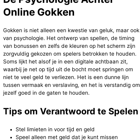
Online Gokken
Gokken is niet alleen een kwestie van geluk, maar ook
van psychologie. Het ontwerp van spellen, de timing
van bonussen en zelfs de kleuren op het scherm zijn
zorgvuldig gekozen om spelers betrokken te houden.
Soms lijkt het alsof je in een digitale achtbaan zit,
waarbij je net op tijd uit de bocht moet springen om
niet te veel geld te verliezen. Het is een dunne lijn
tussen vermaak en verslaving, en het is verstandig om
jezelf goed in de gaten te houden.
Tips om Verantwoord te Spelen
Stel limieten in voor tijd en geld
Speel alleen met geld dat je kunt missen