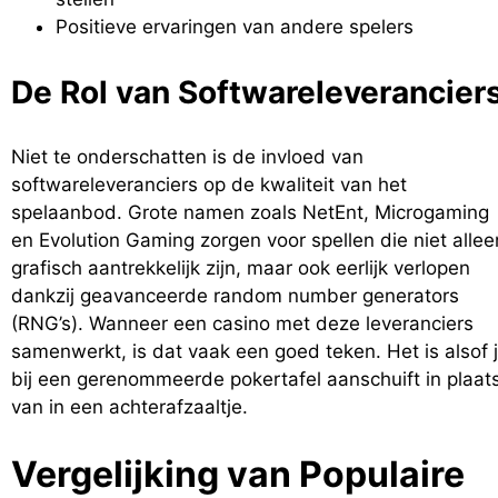
Positieve ervaringen van andere spelers
De Rol van Softwareleverancier
Niet te onderschatten is de invloed van
softwareleveranciers op de kwaliteit van het
spelaanbod. Grote namen zoals NetEnt, Microgaming
en Evolution Gaming zorgen voor spellen die niet allee
grafisch aantrekkelijk zijn, maar ook eerlijk verlopen
dankzij geavanceerde random number generators
(RNG’s). Wanneer een casino met deze leveranciers
samenwerkt, is dat vaak een goed teken. Het is alsof 
bij een gerenommeerde pokertafel aanschuift in plaat
van in een achterafzaaltje.
Vergelijking van Populaire