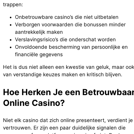
trappen:
Onbetrouwbare casino’s die niet uitbetalen
Verborgen voorwaarden die bonussen minder
aantrekkelijk maken
Verslavingsrisico’s die onderschat worden
Onvoldoende bescherming van persoonlijke en
financiële gegevens
Het is dus niet alleen een kwestie van geluk, maar oo
van verstandige keuzes maken en kritisch blijven.
Hoe Herken Je een Betrouwbaa
Online Casino?
Niet elk casino dat zich online presenteert, verdient je
vertrouwen. Er zijn een paar duidelijke signalen die