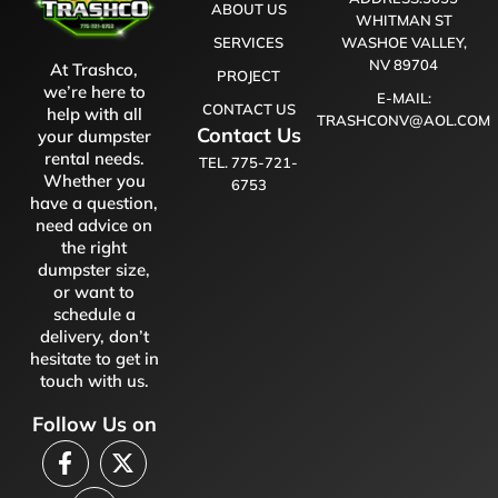
ABOUT US
WHITMAN ST
SERVICES
WASHOE VALLEY,
NV 89704
At Trashco,
PROJECT
we’re here to
E-MAIL:
CONTACT US
help with all
TRASHCONV@AOL.COM
Contact Us
your dumpster
rental needs.
TEL. 775-721-
Whether you
6753
have a question,
need advice on
the right
dumpster size,
or want to
schedule a
delivery, don’t
hesitate to get in
touch with us.
Follow Us on