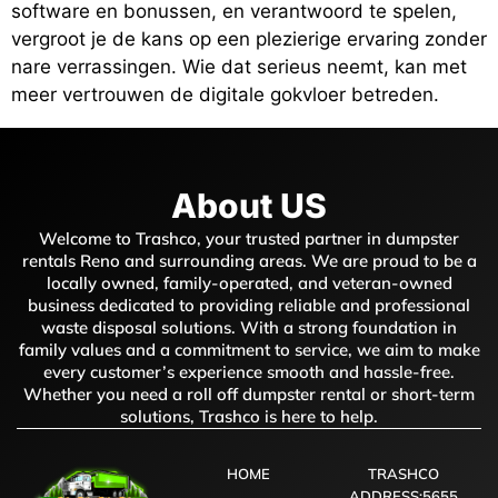
software en bonussen, en verantwoord te spelen,
vergroot je de kans op een plezierige ervaring zonder
nare verrassingen. Wie dat serieus neemt, kan met
meer vertrouwen de digitale gokvloer betreden.
About US
Welcome to Trashco, your trusted partner in dumpster
rentals Reno and surrounding areas. We are proud to be a
locally owned, family-operated, and veteran-owned
business dedicated to providing reliable and professional
waste disposal solutions. With a strong foundation in
family values and a commitment to service, we aim to make
every customer’s experience smooth and hassle-free.
Whether you need a roll off dumpster rental or short-term
solutions, Trashco is here to help.
HOME
TRASHCO
ADDRESS:5655