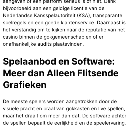
aangeven of een platform serieus is of niet. Denk
bijvoorbeeld aan een geldige licentie van de
Nederlandse Kansspelautoriteit (KSA), transparante
spelregels en een goede klantenservice. Daarnaast is
het verstandig om te kijken naar de reputatie van het
casino binnen de gokgemeenschap en of er
onafhankelijke audits plaatsvinden.
Spelaanbod en Software:
Meer dan Alleen Flitsende
Grafieken
De meeste spelers worden aangetrokken door de
visuele pracht en praal van gokkasten en live spellen,
maar het draait om meer dan dat. De software achter
de spellen bepaalt de eerlijkheid en de speelervaring.