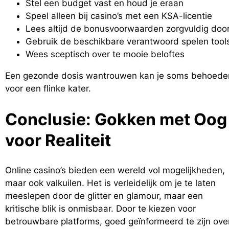
Stel een budget vast en houd je eraan
Speel alleen bij casino’s met een KSA-licentie
Lees altijd de bonusvoorwaarden zorgvuldig doo
Gebruik de beschikbare verantwoord spelen tool
Wees sceptisch over te mooie beloftes
Een gezonde dosis wantrouwen kan je soms behoede
voor een flinke kater.
Conclusie: Gokken met Oog
voor Realiteit
Online casino’s bieden een wereld vol mogelijkheden,
maar ook valkuilen. Het is verleidelijk om je te laten
meeslepen door de glitter en glamour, maar een
kritische blik is onmisbaar. Door te kiezen voor
betrouwbare platforms, goed geïnformeerd te zijn ove