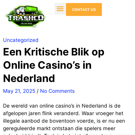
CONTACT US
Uncategorized
Een Kritische Blik op
Online Casino’s in
Nederland
May 21, 2025
/
No Comments
De wereld van online casino’s in Nederland is de
afgelopen jaren flink veranderd. Waar vroeger het
illegale aanbod de boventoon voerde, is er nu een
gereguleerde markt ontstaan die spelers meer