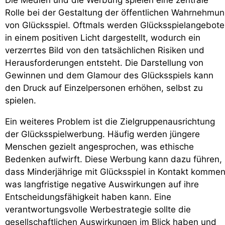
Die Medien und die Werbung spielen eine zentrale
Rolle bei der Gestaltung der öffentlichen Wahrnehmu
von Glücksspiel. Oftmals werden Glücksspielangebote
in einem positiven Licht dargestellt, wodurch ein
verzerrtes Bild von den tatsächlichen Risiken und
Herausforderungen entsteht. Die Darstellung von
Gewinnen und dem Glamour des Glücksspiels kann
den Druck auf Einzelpersonen erhöhen, selbst zu
spielen.
Ein weiteres Problem ist die Zielgruppenausrichtung
der Glücksspielwerbung. Häufig werden jüngere
Menschen gezielt angesprochen, was ethische
Bedenken aufwirft. Diese Werbung kann dazu führen,
dass Minderjährige mit Glücksspiel in Kontakt kommen
was langfristige negative Auswirkungen auf ihre
Entscheidungsfähigkeit haben kann. Eine
verantwortungsvolle Werbestrategie sollte die
gesellschaftlichen Auswirkungen im Blick haben und