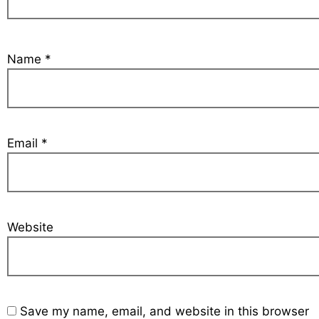
Name
*
Email
*
Website
Save my name, email, and website in this browser