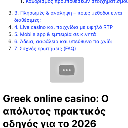
Καθορισμός προϋποθέσεων στοιχηματισμο
3. Πληρωμές & ανάληψη – ποιες μέθοδοι είναι
διαθέσιμες;
4. Live casino και παιχνίδια με υψηλό RTP
5. Mobile app & εμπειρία σε κινητά
6. Άδεια, ασφάλεια και υπεύθυνο παιχνίδι
7. Συχνές ερωτήσεις (FAQ)
Greek online casino: Ο
απόλυτος πρακτικός
οδηγός για το 2026