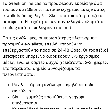
Τα Greek online casino προσφέρουν ευρεία γκάμα
τρόπων κατάθεσης: πιστωτικές/χρεωστικές κάρτες,
e‑wallets όπως PayPal, Skrill και τοπικά τραπεζικά
μεταφορά. Η ταχύτητα των συναλλαγών εξαρτάται
κυρίως από το επιλεγμένο method.
Για τις ανάληψες, οι περισσότερες πλατφόρμες
προτιμούν e‑wallets, επειδή μπορούν να
επεξεργαστούν το ποσό σε 24‑48 ώρες. Οι τραπεζικέ
μεταφορές μπορεί να διαρκέσουν 3‑5 εργάσιμες
μέρες, ενώ οι κάρτες συχνά χρειάζονται 2‑3 ημέρες.
Στο παρακάτω σημείο συνοψίζουμε τα
πλεονεκτήματα.
PayPal – άμεση ανάληψη, υψηλό επίπεδο
ασφάλειας.
Skrill – χαμηλές προμήθειες, γρήγορη
επεξεργασία.