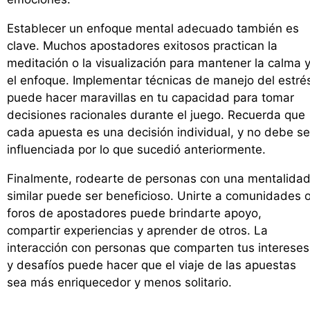
Establecer un enfoque mental adecuado también es
clave. Muchos apostadores exitosos practican la
meditación o la visualización para mantener la calma 
el enfoque. Implementar técnicas de manejo del estré
puede hacer maravillas en tu capacidad para tomar
decisiones racionales durante el juego. Recuerda que
cada apuesta es una decisión individual, y no debe se
influenciada por lo que sucedió anteriormente.
Finalmente, rodearte de personas con una mentalida
similar puede ser beneficioso. Unirte a comunidades 
foros de apostadores puede brindarte apoyo,
compartir experiencias y aprender de otros. La
interacción con personas que comparten tus intereses
y desafíos puede hacer que el viaje de las apuestas
sea más enriquecedor y menos solitario.