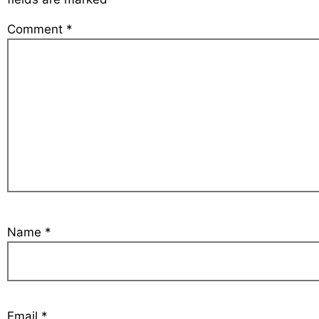
Comment
*
Name
*
Email
*