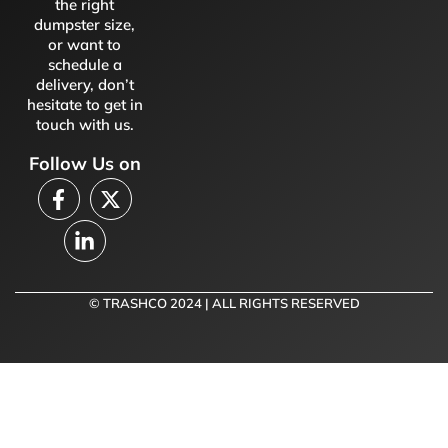
the right
dumpster size,
or want to
schedule a
delivery, don’t
hesitate to get in
touch with us.
Follow Us on
© TRASHCO 2024 | ALL RIGHTS RESERVED