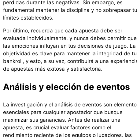
pérdidas durante las negativas. Sin embargo, es
fundamental mantener la disciplina y no sobrepasar t
límites establecidos.
Por último, recuerda que cada apuesta debe ser
evaluada individualmente, y nunca debes permitir que
las emociones influyan en tus decisiones de juego. La
objetividad es clave para mantener la integridad de tu
bankroll, y esto, a su vez, contribuirá a una experienci
de apuestas más exitosa y satisfactoria.
Análisis y elección de eventos
La investigación y el análisis de eventos son elemento
esenciales para cualquier apostador que busque
maximizar sus ganancias. Antes de realizar una
apuesta, es crucial evaluar factores como el
rendimiento reciente de los equipos o jugadores, las