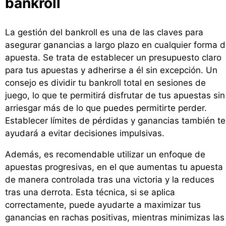
bankroll
La gestión del bankroll es una de las claves para
asegurar ganancias a largo plazo en cualquier forma 
apuesta. Se trata de establecer un presupuesto claro
para tus apuestas y adherirse a él sin excepción. Un
consejo es dividir tu bankroll total en sesiones de
juego, lo que te permitirá disfrutar de tus apuestas sin
arriesgar más de lo que puedes permitirte perder.
Establecer límites de pérdidas y ganancias también te
ayudará a evitar decisiones impulsivas.
Además, es recomendable utilizar un enfoque de
apuestas progresivas, en el que aumentas tu apuesta
de manera controlada tras una victoria y la reduces
tras una derrota. Esta técnica, si se aplica
correctamente, puede ayudarte a maximizar tus
ganancias en rachas positivas, mientras minimizas las