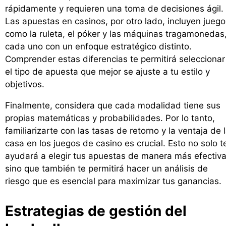
rápidamente y requieren una toma de decisiones ágil.
Las apuestas en casinos, por otro lado, incluyen juego
como la ruleta, el póker y las máquinas tragamonedas
cada uno con un enfoque estratégico distinto.
Comprender estas diferencias te permitirá seleccionar
el tipo de apuesta que mejor se ajuste a tu estilo y
objetivos.
Finalmente, considera que cada modalidad tiene sus
propias matemáticas y probabilidades. Por lo tanto,
familiarizarte con las tasas de retorno y la ventaja de 
casa en los juegos de casino es crucial. Esto no solo t
ayudará a elegir tus apuestas de manera más efectiva
sino que también te permitirá hacer un análisis de
riesgo que es esencial para maximizar tus ganancias.
Estrategias de gestión del