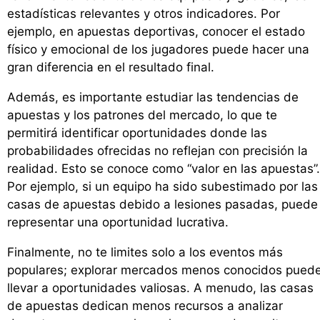
estadísticas relevantes y otros indicadores. Por
ejemplo, en apuestas deportivas, conocer el estado
físico y emocional de los jugadores puede hacer una
gran diferencia en el resultado final.
Además, es importante estudiar las tendencias de
apuestas y los patrones del mercado, lo que te
permitirá identificar oportunidades donde las
probabilidades ofrecidas no reflejan con precisión la
realidad. Esto se conoce como “valor en las apuestas”.
Por ejemplo, si un equipo ha sido subestimado por las
casas de apuestas debido a lesiones pasadas, puede
representar una oportunidad lucrativa.
Finalmente, no te limites solo a los eventos más
populares; explorar mercados menos conocidos pued
llevar a oportunidades valiosas. A menudo, las casas
de apuestas dedican menos recursos a analizar