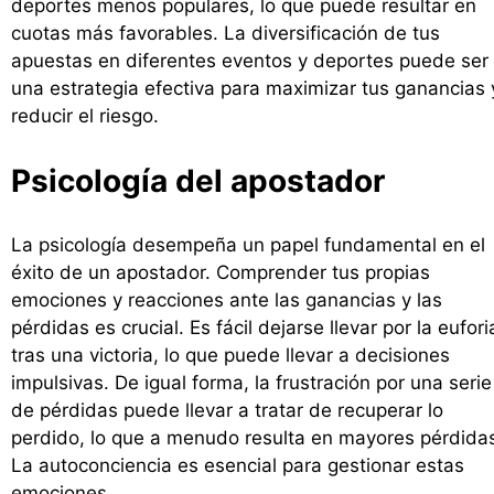
deportes menos populares, lo que puede resultar en
cuotas más favorables. La diversificación de tus
apuestas en diferentes eventos y deportes puede ser
una estrategia efectiva para maximizar tus ganancias 
reducir el riesgo.
Psicología del apostador
La psicología desempeña un papel fundamental en el
éxito de un apostador. Comprender tus propias
emociones y reacciones ante las ganancias y las
pérdidas es crucial. Es fácil dejarse llevar por la eufori
tras una victoria, lo que puede llevar a decisiones
impulsivas. De igual forma, la frustración por una serie
de pérdidas puede llevar a tratar de recuperar lo
perdido, lo que a menudo resulta en mayores pérdida
La autoconciencia es esencial para gestionar estas
emociones.