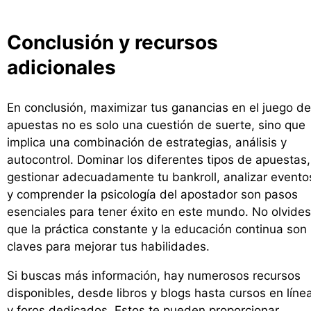
Conclusión y recursos
adicionales
En conclusión, maximizar tus ganancias en el juego de
apuestas no es solo una cuestión de suerte, sino que
implica una combinación de estrategias, análisis y
autocontrol. Dominar los diferentes tipos de apuestas,
gestionar adecuadamente tu bankroll, analizar evento
y comprender la psicología del apostador son pasos
esenciales para tener éxito en este mundo. No olvides
que la práctica constante y la educación continua son
claves para mejorar tus habilidades.
Si buscas más información, hay numerosos recursos
disponibles, desde libros y blogs hasta cursos en líne
y foros dedicados. Estos te pueden proporcionar