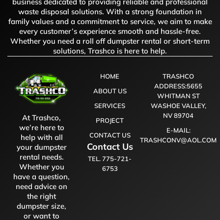
business dedicated to providing reliable and professional
waste disposal solutions. With a strong foundation in
family values and a commitment to service, we aim to make
every customer’s experience smooth and hassle-free.
Whether you need a roll off dumpster rental or short-term
solutions, Trashco is here to help.
HOME
TRASHCO
ADDRESS:5655
ABOUT US
WHITMAN ST
SERVICES
WASHOE VALLEY,
NV 89704
At Trashco,
PROJECT
we’re here to
E-MAIL:
CONTACT US
help with all
TRASHCONV@AOL.COM
Contact Us
your dumpster
rental needs.
TEL. 775-721-
Whether you
6753
have a question,
need advice on
the right
dumpster size,
or want to