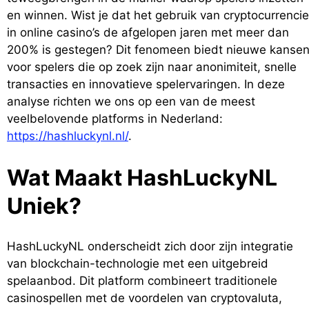
en winnen. Wist je dat het gebruik van cryptocurrenci
in online casino’s de afgelopen jaren met meer dan
200% is gestegen? Dit fenomeen biedt nieuwe kanse
voor spelers die op zoek zijn naar anonimiteit, snelle
transacties en innovatieve spelervaringen. In deze
analyse richten we ons op een van de meest
veelbelovende platforms in Nederland:
https://hashluckynl.nl/
.
Wat Maakt HashLuckyNL
Uniek?
HashLuckyNL onderscheidt zich door zijn integratie
van blockchain-technologie met een uitgebreid
spelaanbod. Dit platform combineert traditionele
casinospellen met de voordelen van cryptovaluta,