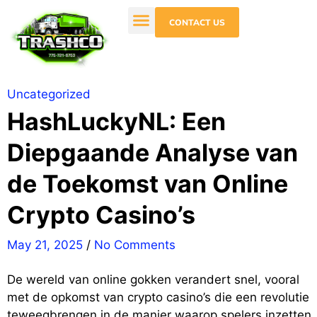
CONTACT US
Uncategorized
HashLuckyNL: Een
Diepgaande Analyse van
de Toekomst van Online
Crypto Casino’s
May 21, 2025
/
No Comments
De wereld van online gokken verandert snel, vooral
met de opkomst van crypto casino’s die een revolutie
teweegbrengen in de manier waarop spelers inzetten