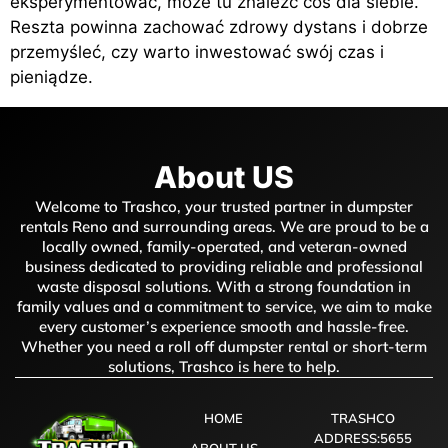
eksperymentować, może tu znaleźć coś dla siebie.
Reszta powinna zachować zdrowy dystans i dobrze
przemyśleć, czy warto inwestować swój czas i
pieniądze.
About US
Welcome to Trashco, your trusted partner in dumpster
rentals Reno and surrounding areas. We are proud to be a
locally owned, family-operated, and veteran-owned
business dedicated to providing reliable and professional
waste disposal solutions. With a strong foundation in
family values and a commitment to service, we aim to make
every customer’s experience smooth and hassle-free.
Whether you need a roll off dumpster rental or short-term
solutions, Trashco is here to help.
HOME
TRASHCO
ADDRESS:5655