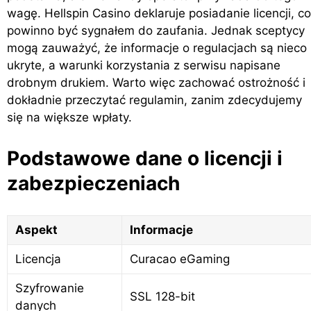
wagę. Hellspin Casino deklaruje posiadanie licencji, co
powinno być sygnałem do zaufania. Jednak sceptycy
mogą zauważyć, że informacje o regulacjach są nieco
ukryte, a warunki korzystania z serwisu napisane
drobnym drukiem. Warto więc zachować ostrożność i
dokładnie przeczytać regulamin, zanim zdecydujemy
się na większe wpłaty.
Podstawowe dane o licencji i
zabezpieczeniach
Aspekt
Informacje
Licencja
Curacao eGaming
Szyfrowanie
SSL 128-bit
danych