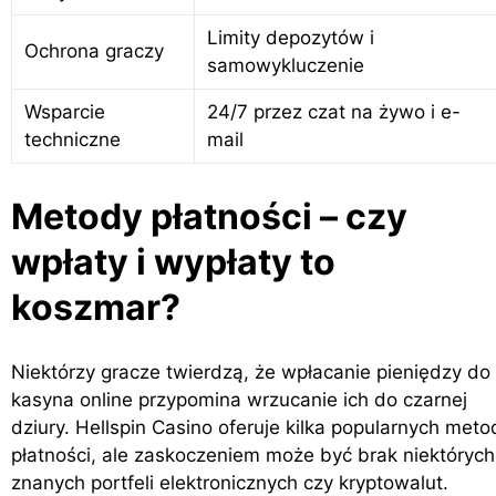
Limity depozytów i
Ochrona graczy
samowykluczenie
Wsparcie
24/7 przez czat na żywo i e-
techniczne
mail
Metody płatności – czy
wpłaty i wypłaty to
koszmar?
Niektórzy gracze twierdzą, że wpłacanie pieniędzy do
kasyna online przypomina wrzucanie ich do czarnej
dziury. Hellspin Casino oferuje kilka popularnych meto
płatności, ale zaskoczeniem może być brak niektórych
znanych portfeli elektronicznych czy kryptowalut.