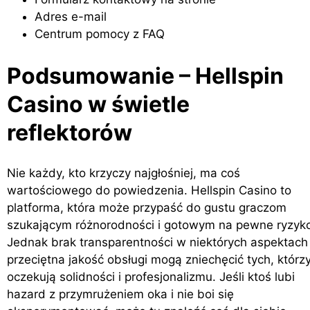
Adres e-mail
Centrum pomocy z FAQ
Podsumowanie – Hellspin
Casino w świetle
reflektorów
Nie każdy, kto krzyczy najgłośniej, ma coś
wartościowego do powiedzenia. Hellspin Casino to
platforma, która może przypaść do gustu graczom
szukającym różnorodności i gotowym na pewne ryzyk
Jednak brak transparentności w niektórych aspektach 
przeciętna jakość obsługi mogą zniechęcić tych, którz
oczekują solidności i profesjonalizmu. Jeśli ktoś lubi
hazard z przymrużeniem oka i nie boi się