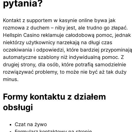
pytania?
Kontakt z supportem w kasynie online bywa jak
rozmowa z duchem – niby jest, ale trudno go złapać.
Hellspin Casino reklamuje całodobową pomoc, jednak
niektórzy użytkownicy narzekają na długi czas
oczekiwania i odpowiedzi, które bardziej przypominaj
automatyczne szablony niż indywidualną pomoc. Z
drugiej strony, dla osób, które potrafią samodzielnie
rozwiązywać problemy, to może nie być aż tak duży
minus.
Formy kontaktu z działem
obsługi
Czat na żywo
Formularz kontaktowy na stronie