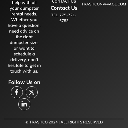
CONTACT US
help with all
TRASHCONV@AOL.COM
Contact Us
your dumpster
rental needs.
TEL. 775-721-
Whether you
6753
have a question,
need advice on
the right
dumpster size,
or want to
schedule a
delivery, don’t
hesitate to get in
touch with us.
Follow Us on
© TRASHCO 2024 | ALL RIGHTS RESERVED