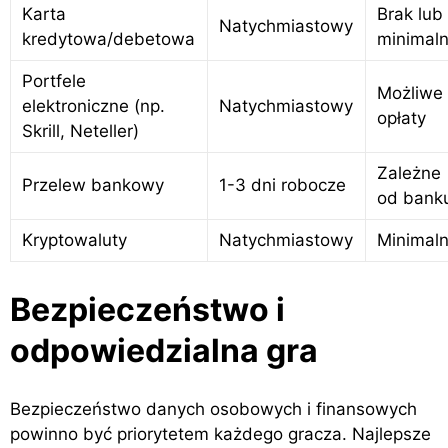
Karta
Brak lub
Natychmiastowy
kredytowa/debetowa
minimal
Portfele
Możliwe
elektroniczne (np.
Natychmiastowy
opłaty
Skrill, Neteller)
Zależne
Przelew bankowy
1-3 dni robocze
od bank
Kryptowaluty
Natychmiastowy
Minimal
Bezpieczeństwo i
odpowiedzialna gra
Bezpieczeństwo danych osobowych i finansowych
powinno być priorytetem każdego gracza. Najlepsze