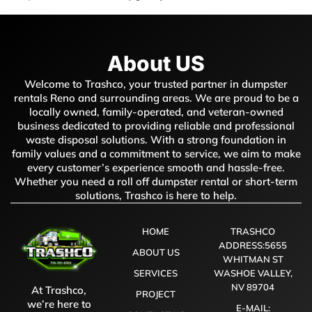
About US
Welcome to Trashco, your trusted partner in dumpster
rentals Reno and surrounding areas. We are proud to be a
locally owned, family-operated, and veteran-owned
business dedicated to providing reliable and professional
waste disposal solutions. With a strong foundation in
family values and a commitment to service, we aim to make
every customer’s experience smooth and hassle-free.
Whether you need a roll off dumpster rental or short-term
solutions, Trashco is here to help.
HOME
TRASHCO
ADDRESS:5655
ABOUT US
WHITMAN ST
SERVICES
WASHOE VALLEY,
NV 89704
At Trashco,
PROJECT
we’re here to
E-MAIL: