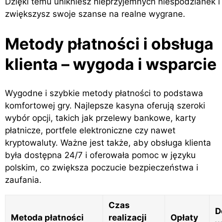
Dzięki temu unikniesz nieprzyjemnych niespodzianek i
zwiększysz swoje szanse na realne wygrane.
Metody płatności i obsługa
klienta – wygoda i wsparcie
Wygodne i szybkie metody płatności to podstawa
komfortowej gry. Najlepsze kasyna oferują szeroki
wybór opcji, takich jak przelewy bankowe, karty
płatnicze, portfele elektroniczne czy nawet
kryptowaluty. Ważne jest także, aby obsługa klienta
była dostępna 24/7 i oferowała pomoc w języku
polskim, co zwiększa poczucie bezpieczeństwa i
zaufania.
Czas
D
Metoda płatności
realizacji
Opłaty