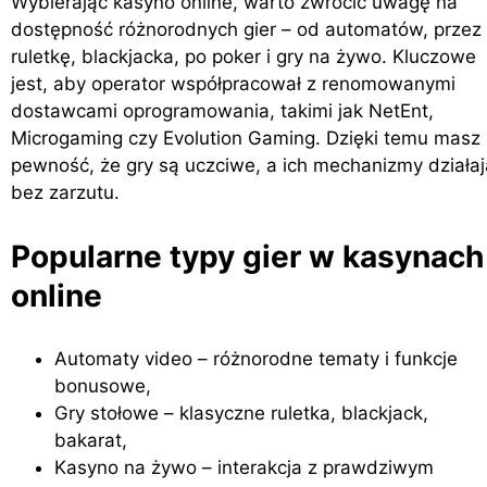
Wybierając kasyno online, warto zwrócić uwagę na
dostępność różnorodnych gier – od automatów, przez
ruletkę, blackjacka, po poker i gry na żywo. Kluczowe
jest, aby operator współpracował z renomowanymi
dostawcami oprogramowania, takimi jak NetEnt,
Microgaming czy Evolution Gaming. Dzięki temu masz
pewność, że gry są uczciwe, a ich mechanizmy działaj
bez zarzutu.
Popularne typy gier w kasynach
online
Automaty video – różnorodne tematy i funkcje
bonusowe,
Gry stołowe – klasyczne ruletka, blackjack,
bakarat,
Kasyno na żywo – interakcja z prawdziwym