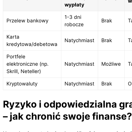
w
wypłaty
1-3 dni
Przelew bankowy
Brak
T
robocze
Karta
Natychmiast
Brak
T
kredytowa/debetowa
Portfele
elektroniczne (np.
Natychmiast
Możliwe
T
Skrill, Neteller)
Kryptowaluty
Natychmiast
Brak
O
Ryzyko i odpowiedzialna gr
– jak chronić swoje finanse?